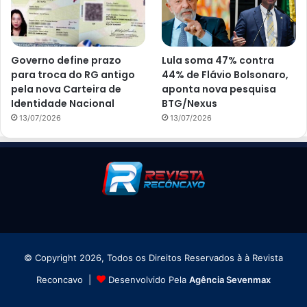
Governo define prazo
Lula soma 47% contra
para troca do RG antigo
44% de Flávio Bolsonaro,
pela nova Carteira de
aponta nova pesquisa
Identidade Nacional
BTG/Nexus
13/07/2026
13/07/2026
© Copyright 2026, Todos os Direitos Reservados à à Revista
Reconcavo |
Desenvolvido Pela
Agência Sevenmax