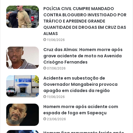
POLÍCIA CIVIL CUMPRE MANDADO
CONTRA BLOGUEIRO INVESTIGADO POR
TRÁFICO E APREENDE GRANDE
QUANTIDADE DE DROGAS EM CRUZ DAS
ALMAS
11/06/2026
Cruz das Almas: Homem morre após
grave acidente de moto na Avenida
Crisógno Fernandes
07/06/2026
Acidente em subestação de
Governador Mangabeira provoca
apagão em cidades da região
11/06/2026
Homem morre após acidente com
espada de fogo em Sapeaçu
23/06/2026
Homem fica gravemente ferido após