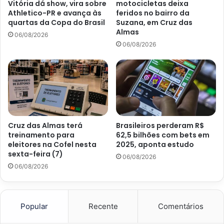
Vitória dá show, vira sobre
motocicletas deixa
Athletico-PR e avança às
feridos no bairro da
quartas da Copa do Brasil
Suzana, em Cruz das
Almas
06/08/2026
06/08/2026
Cruz das Almas terá
Brasileiros perderam R$
treinamento para
62,5 bilhões com bets em
eleitores na Cofel nesta
2025, aponta estudo
sexta-feira (7)
06/08/2026
06/08/2026
Popular
Recente
Comentários