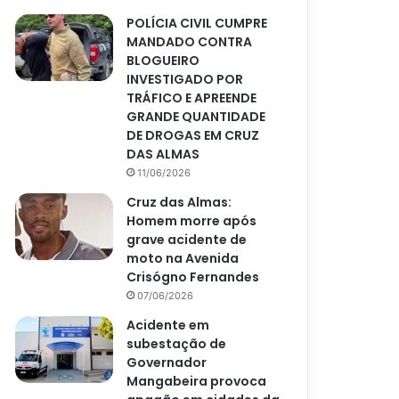
POLÍCIA CIVIL CUMPRE
MANDADO CONTRA
BLOGUEIRO
INVESTIGADO POR
TRÁFICO E APREENDE
GRANDE QUANTIDADE
DE DROGAS EM CRUZ
DAS ALMAS
11/06/2026
Cruz das Almas:
Homem morre após
grave acidente de
moto na Avenida
Crisógno Fernandes
07/06/2026
Acidente em
subestação de
Governador
Mangabeira provoca