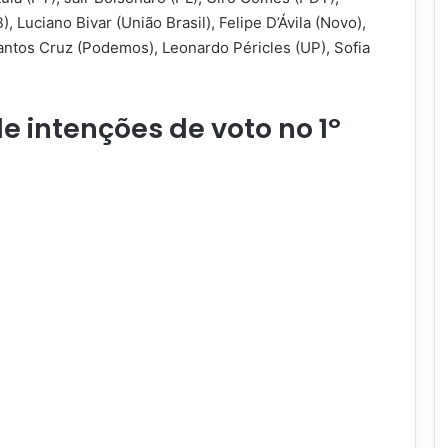
Luciano Bivar (União Brasil), Felipe D’Ávila (Novo),
antos Cruz (Podemos), Leonardo Péricles (UP), Sofia
 intenções de voto no 1º