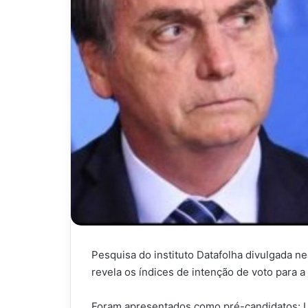
Pesquisa do instituto Datafolha divulgada nes
revela os índices de intenção de voto para a
Foram apresentados como pré-candidatos: Lu