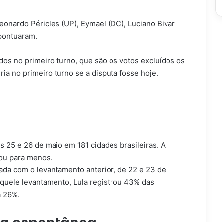
Leonardo Péricles (UP), Eymael (DC), Luciano Bivar
pontuaram.
dos no primeiro turno, que são os votos excluídos os
ria no primeiro turno se a disputa fosse hoje.
s 25 e 26 de maio em 181 cidades brasileiras. A
 ou para menos.
da com o levantamento anterior, de 22 e 23 de
aquele levantamento, Lula registrou 43% das
a 26%.