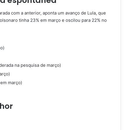
isa espontânea
ada com a anterior, aponta um avanço de Lula, que
lsonaro tinha 23% em março e oscilou para 22% no
o)
iderada na pesquisa de março)
arço)
 em março)
hor