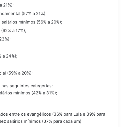
a 21%);
undamental (57% a 21%);
 salários mínimos (56% a 20%);
 (62% a 17%);
 23%);
% a 24%);
ial (59% a 20%);
 nas seguintes categorias:
alários mínimos (42% a 31%);
dos entre os evangélicos (36% para Lula e 39% para
dez salários mínimos (37% para cada um).