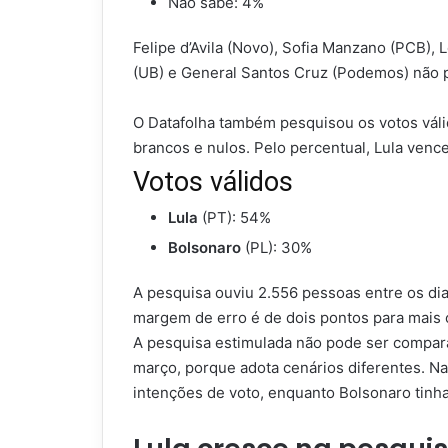
Não sabe: 4%
Felipe d’Avila (Novo), Sofia Manzano (PCB), 
(UB) e General Santos Cruz (Podemos) não 
O Datafolha também pesquisou os votos váli
brancos e nulos. Pelo percentual, Lula vence
Votos válidos
Lula
(PT): 54%
Bolsonaro
(PL): 30%
A pesquisa ouviu 2.556 pessoas entre os dia
margem de erro é de dois pontos para mais
A pesquisa estimulada não pode ser compara
março, porque adota cenários diferentes. N
intenções de voto, enquanto Bolsonaro tinh