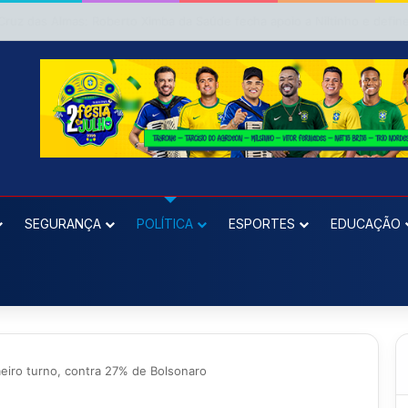
SEGURANÇA
POLÍTICA
ESPORTES
EDUCAÇÃO
meiro turno, contra 27% de Bolsonaro