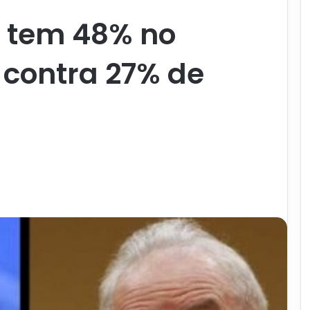
a tem 48% no
, contra 27% de