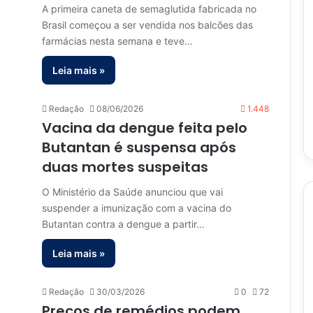
A primeira caneta de semaglutida fabricada no
Brasil começou a ser vendida nos balcões das
farmácias nesta semana e teve…
Leia mais »
Redação
08/06/2026
1.448
Vacina da dengue feita pelo
Butantan é suspensa após
duas mortes suspeitas
O Ministério da Saúde anunciou que vai
suspender a imunização com a vacina do
Butantan contra a dengue a partir…
Leia mais »
Redação
30/03/2026
0
72
Preços de remédios podem