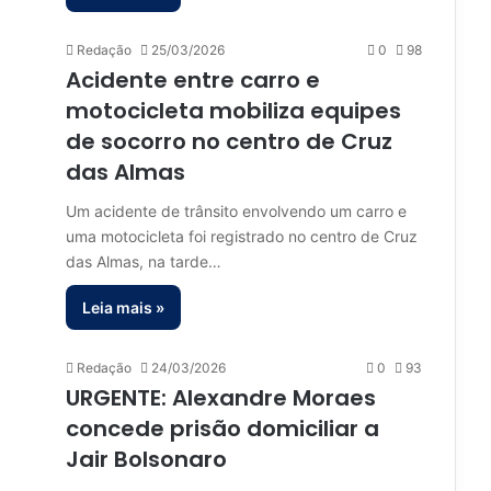
Redação
25/03/2026
0
98
Acidente entre carro e
motocicleta mobiliza equipes
de socorro no centro de Cruz
das Almas
Um acidente de trânsito envolvendo um carro e
uma motocicleta foi registrado no centro de Cruz
das Almas, na tarde…
Leia mais »
Redação
24/03/2026
0
93
URGENTE: Alexandre Moraes
concede prisão domiciliar a
Jair Bolsonaro