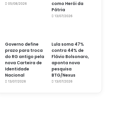
como Herói da
05/08/2026
Pátria
13/07/2026
Governo define
Lula soma 47%
prazo para troca
contra 44% de
do RG antigo pela
Flávio Bolsonaro,
nova Carteira de
aponta nova
Identidade
pesquisa
Nacional
BTG/Nexus
13/07/2026
13/07/2026