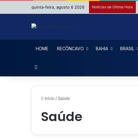
quinta-feira, agosto 6 2026
Notícias de Última Hora
HOME
RECÔNCAVO
BAHIA
BRASIL
Procurar por
Início
/
Saúde
Saúde