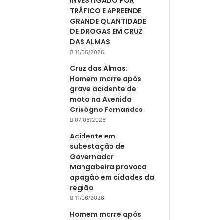
INVESTIGADO POR
TRÁFICO E APREENDE
GRANDE QUANTIDADE
DE DROGAS EM CRUZ
DAS ALMAS
11/06/2026
Cruz das Almas:
Homem morre após
grave acidente de
moto na Avenida
Crisógno Fernandes
07/06/2026
Acidente em
subestação de
Governador
Mangabeira provoca
apagão em cidades da
região
11/06/2026
Homem morre após