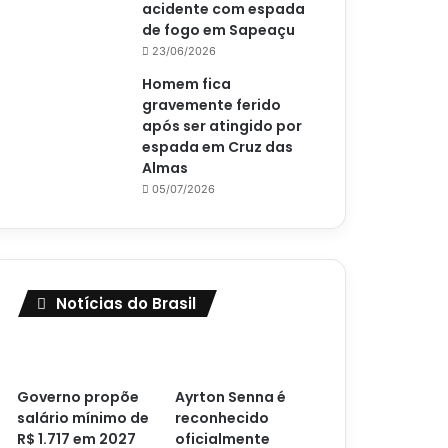
acidente com espada
de fogo em Sapeaçu
23/06/2026
Homem fica
gravemente ferido
após ser atingido por
espada em Cruz das
Almas
05/07/2026
Notícias do Brasil
Governo propõe
Ayrton Senna é
salário mínimo de
reconhecido
R$ 1.717 em 2027
oficialmente