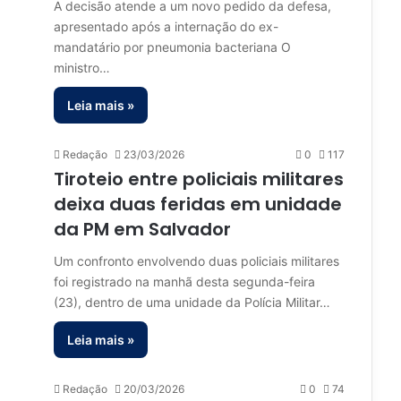
A decisão atende a um novo pedido da defesa,
apresentado após a internação do ex-
mandatário por pneumonia bacteriana O
ministro…
Leia mais »
Redação
23/03/2026
0
117
Tiroteio entre policiais militares
deixa duas feridas em unidade
da PM em Salvador
Um confronto envolvendo duas policiais militares
foi registrado na manhã desta segunda-feira
(23), dentro de uma unidade da Polícia Militar…
Leia mais »
Redação
20/03/2026
0
74