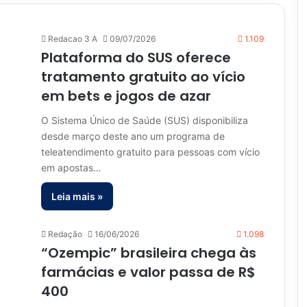
Redacao 3 A
09/07/2026
1.109
Plataforma do SUS oferece
tratamento gratuito ao vício
em bets e jogos de azar
O Sistema Único de Saúde (SUS) disponibiliza
desde março deste ano um programa de
teleatendimento gratuito para pessoas com vício
em apostas…
Leia mais »
Redação
16/06/2026
1.098
“Ozempic” brasileira chega às
farmácias e valor passa de R$
400