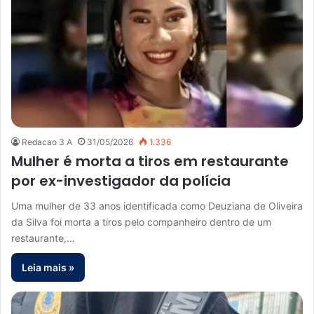
Redacao 3 A
31/05/2026
1.336
Mulher é morta a tiros em restaurante
por ex-investigador da polícia
Uma mulher de 33 anos identificada como Deuziana de Oliveira
da Silva foi morta a tiros pelo companheiro dentro de um
restaurante,…
Leia mais »