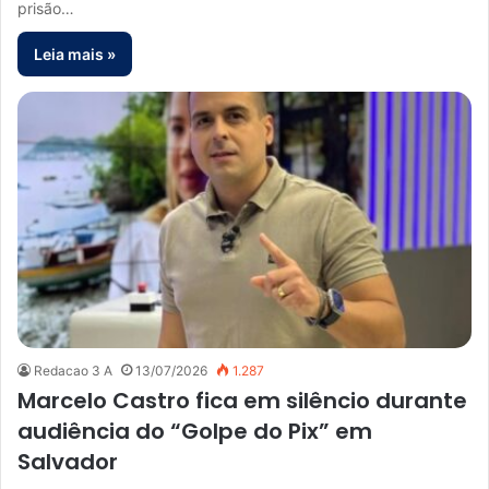
prisão…
Leia mais »
Redacao 3 A
13/07/2026
1.287
Marcelo Castro fica em silêncio durante
audiência do “Golpe do Pix” em
Salvador