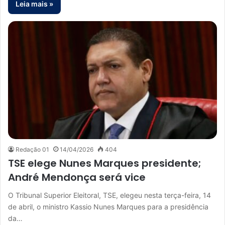
Leia mais »
Redação 01
14/04/2026
404
TSE elege Nunes Marques presidente;
André Mendonça será vice
O Tribunal Superior Eleitoral, TSE, elegeu nesta terça-feira, 14
de abril, o ministro Kassio Nunes Marques para a presidência
da…