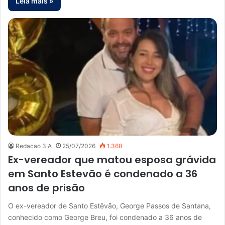
Leia mais »
Redacao 3 A
25/07/2026
1.368
Ex-vereador que matou esposa grávida
em Santo Estevão é condenado a 36
anos de prisão
O ex-vereador de Santo Estêvão, George Passos de Santana,
conhecido como George Breu, foi condenado a 36 anos de