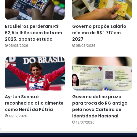
Brasileiros perderam R$
Governo propõe salário
62,5 bilhões com bets em
mínimo de R$ 1.717 em
2025, aponta estudo
2027
06/08/2026
05/08/2026
Ayrton Senna é
Governo define prazo
reconhecido oficialmente
para troca do RG antigo
como Herói da Pátria
pela nova Carteira de
Identidade Nacional
13/07/2026
13/07/2026