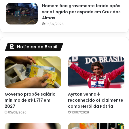
Homem fica gravemente ferido após
ser atingido por espada em Cruz das
Almas
05/07/2026
Notícias do Brasil
Governo propõe salário
Ayrton Senna é
mínimo de R$ 1.717 em
reconhecido oficialmente
2027
como Herói da Pátria
05/08/2026
13/07/2026