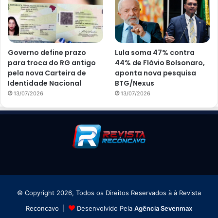
Governo define prazo
Lula soma 47% contra
para troca do RG antigo
44% de Flávio Bolsonaro,
pela nova Carteira de
aponta nova pesquisa
Identidade Nacional
BTG/Nexus
13/07/2026
13/07/2026
© Copyright 2026, Todos os Direitos Reservados à à Revista
Reconcavo |
Desenvolvido Pela
Agência Sevenmax