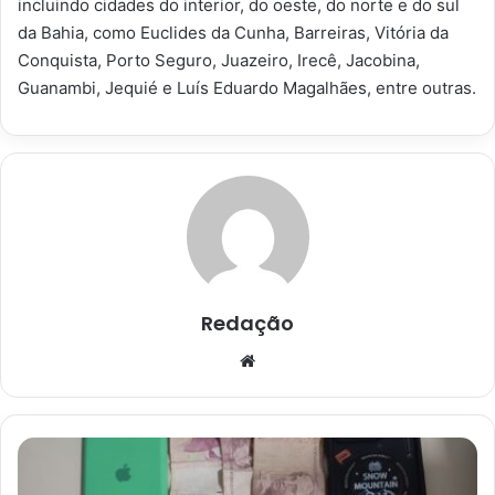
incluindo cidades do interior, do oeste, do norte e do sul
da Bahia, como Euclides da Cunha, Barreiras, Vitória da
Conquista, Porto Seguro, Juazeiro, Irecê, Jacobina,
Guanambi, Jequié e Luís Eduardo Magalhães, entre outras.
Redação
Website
Dois
suspeitos
são