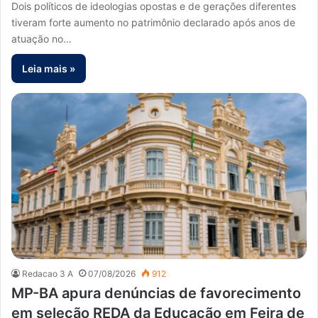
Dois políticos de ideologias opostas e de gerações diferentes
tiveram forte aumento no patrimônio declarado após anos de
atuação no…
Leia mais »
Redacao 3 A
07/08/2026
912
MP-BA apura denúncias de favorecimento
em seleção REDA da Educação em Feira de