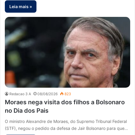
Leia mais »
Redacao 3 A
08/08/2026
823
Moraes nega visita dos filhos a Bolsonaro
no Dia dos Pais
O ministro Alexandre de Moraes, do Supremo Tribunal Federal
(STF), negou o pedido da defesa de Jair Bolsonaro para que…