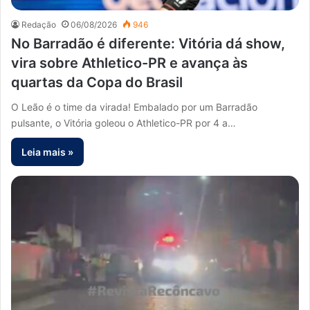
Redação
06/08/2026
946
No Barradão é diferente: Vitória dá show,
vira sobre Athletico-PR e avança às
quartas da Copa do Brasil
O Leão é o time da virada! Embalado por um Barradão
pulsante, o Vitória goleou o Athletico-PR por 4 a…
Leia mais »