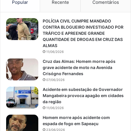
Popular
Recente
Comentários
POLÍCIA CIVIL CUMPRE MANDADO
CONTRA BLOGUEIRO INVESTIGADO POR
TRÁFICO E APREENDE GRANDE
QUANTIDADE DE DROGAS EM CRUZ DAS
ALMAS
11/06/2026
Cruz das Almas: Homem morre após
grave acidente de moto na Avenida
Crisógno Fernandes
07/06/2026
Acidente em subestação de Governador
Mangabeira provoca apagão em cidades
da região
11/06/2026
Homem morre após acidente com
espada de fogo em Sapeaçu
23/06/2026