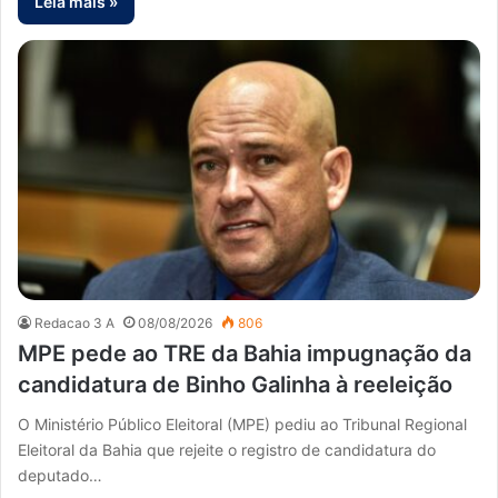
Leia mais »
Redacao 3 A
08/08/2026
806
MPE pede ao TRE da Bahia impugnação da
candidatura de Binho Galinha à reeleição
O Ministério Público Eleitoral (MPE) pediu ao Tribunal Regional
Eleitoral da Bahia que rejeite o registro de candidatura do
deputado…