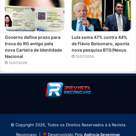
Governo define prazo para
Lula soma 47% contra 44%
troca do RG antigo pela
de Flávio Bolsonaro, aponta
nova Carteira de Identidade
nova pesquisa BTG/Nexus
Nacional
13/07/2026
13/07/2026
© Copyright 2026, Todos os Direitos Reservados à à Revista
Reconcavo |
Desenvolvido Pela
Agência Sevenmax