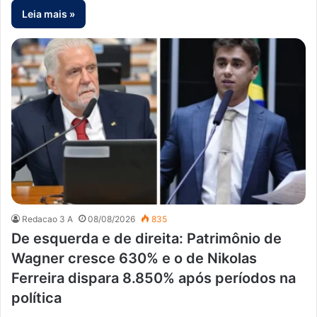
Leia mais »
Redacao 3 A
08/08/2026
835
De esquerda e de direita: Patrimônio de
Wagner cresce 630% e o de Nikolas
Ferreira dispara 8.850% após períodos na
política