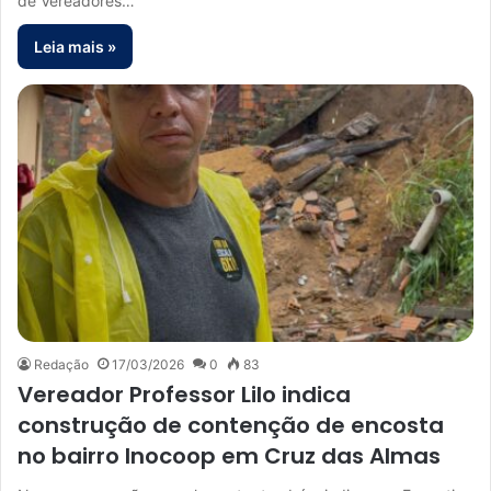
de Vereadores…
Leia mais »
Redação
17/03/2026
0
83
Vereador Professor Lilo indica
construção de contenção de encosta
no bairro Inocoop em Cruz das Almas