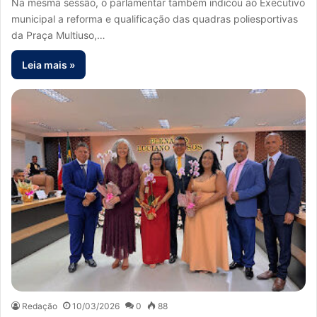
Na mesma sessão, o parlamentar também indicou ao Executivo
municipal a reforma e qualificação das quadras poliesportivas
da Praça Multiuso,…
Leia mais »
Redação
10/03/2026
0
88