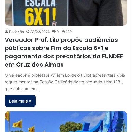
Redação
23/02/2026
0
129
Vereador Prof. Lilo propõe audiências
públicas sobre Fim da Escala 6×1 e
pagamento dos precatórios do FUNDEF
em Cruz das Almas
O vereador e professor William Lordelo ( Lilo) apresentará dois
requerimentos na Sessão Ordinária desta segunda-feira (23),
que colocam em…
Leia mais »