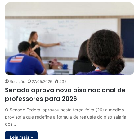
Redação
27/05/2026
435
Senado aprova novo piso nacional de
professores para 2026
O Senado Federal aprovou nesta terça-feira (26) a medida
provisória que redefine a fórmula de reajuste do piso salarial
dos…
Leia mais »