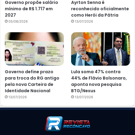
Governo propõe salário
Ayrton Senna é
mínimo de R$ 1.717 em
reconhecido oficialmente
2027
como Herói da Pátria
05/08/2026
13/07/2026
Governo define prazo
Lula soma 47% contra
para troca do RG antigo
44% de Flávio Bolsonaro,
pela nova Carteira de
aponta nova pesquisa
Identidade Nacional
BTG/Nexus
13/07/2026
13/07/2026