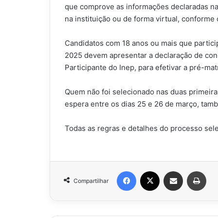
que comprove as informações declaradas na 
na instituição ou de forma virtual, conforme
Candidatos com 18 anos ou mais que partic
2025 devem apresentar a declaração de conc
Participante do Inep, para efetivar a pré-mat
Quem não foi selecionado nas duas primeira
espera entre os dias 25 e 26 de março, tam
Todas as regras e detalhes do processo sele
Facebook
X
Compartilhar via e-mail
Impr
Compartilhar