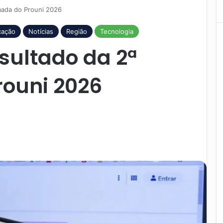
mada do Prouni 2026
cação
Notícias
Região
Tecnologia
sultado da 2ª
ouni 2026