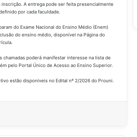
inscrição. A entrega pode ser feita presencialmente
 definido por cada faculdade.
iparam do Exame Nacional do Ensino Médio (Enem)
lusão do ensino médio, disponível na Página do
rícula.
s chamadas poderá manifestar interesse na lista de
bém pelo Portal Único de Acesso ao Ensino Superior.
tivo estão disponíveis no Edital nº 2/2026 do Prouni.
imir