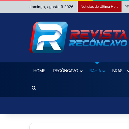
domingo, agosto 9 2026
Notícias de Última Hora
MP
HOME
RECÔNCAVO
BAHIA
BRASIL
Procurar por