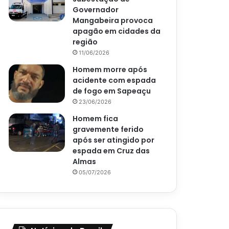
Governador
Mangabeira provoca
apagão em cidades da
região
11/06/2026
Homem morre após
acidente com espada
de fogo em Sapeaçu
23/06/2026
Homem fica
gravemente ferido
após ser atingido por
espada em Cruz das
Almas
05/07/2026