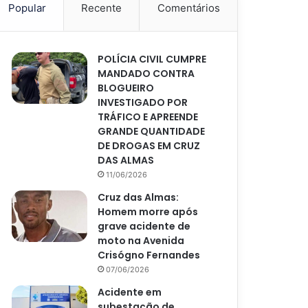
Popular
Recente
Comentários
POLÍCIA CIVIL CUMPRE
MANDADO CONTRA
BLOGUEIRO
INVESTIGADO POR
TRÁFICO E APREENDE
GRANDE QUANTIDADE
DE DROGAS EM CRUZ
DAS ALMAS
11/06/2026
Cruz das Almas:
Homem morre após
grave acidente de
moto na Avenida
Crisógno Fernandes
07/06/2026
Acidente em
subestação de