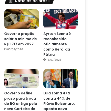
Notícias do Brasil
Governo propõe
Ayrton Senna é
salário mínimo de
reconhecido
R$ 1.717 em 2027
oficialmente
como Herói da
05/08/2026
Pátria
13/07/2026
Governo define
Lula soma 47%
prazo para troca
contra 44% de
do RG antigo pela
Flávio Bolsonaro,
nova Carteira de
aponta nova