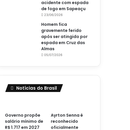
acidente com espada
de fogo em Sapeaçu
23/06/2026
Homem fica
gravemente ferido
após ser atingido por
espada em Cruz das
Almas
05/07/2026
Notícias do Brasil
Governo propõe
Ayrton Senna é
salário mínimo de
reconhecido
R$ 1.717 em 2027
oficialmente