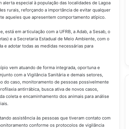
m alerta especial à população das localidades de Lagoa
s rurais, reforçando a importância de evitar qualquer
ente aqueles que apresentem comportamento atípico.
de, está em articulação com a UFRB, a Adab, a Sesab, o
tas) e a Secretaria Estadual de Meio Ambiente, com o
ada e adotar todas as medidas necessárias para
cípio vem atuando de forma integrada, oportuna e
njunto com a Vigilância Sanitária e demais setores,
ão do caso, monitoramento de pessoas possivelmente
rofilaxia antirrábica, busca ativa de novos casos,
ém da coleta e encaminhamento dos animais para análise
ais.
tando assistência às pessoas que tiveram contato com
onitoramento conforme os protocolos de vigilância