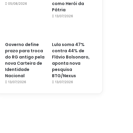
como Herói da
05/08/2026
Pátria
13/07/2026
Governo define
Lula soma 47%
prazo para troca
contra 44% de
do RG antigo pela
Flávio Bolsonaro,
nova Carteira de
aponta nova
Identidade
pesquisa
Nacional
BTG/Nexus
13/07/2026
13/07/2026