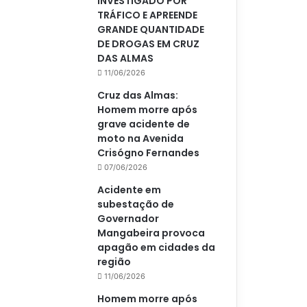
INVESTIGADO POR
TRÁFICO E APREENDE
GRANDE QUANTIDADE
DE DROGAS EM CRUZ
DAS ALMAS
11/06/2026
Cruz das Almas:
Homem morre após
grave acidente de
moto na Avenida
Crisógno Fernandes
07/06/2026
Acidente em
subestação de
Governador
Mangabeira provoca
apagão em cidades da
região
11/06/2026
Homem morre após