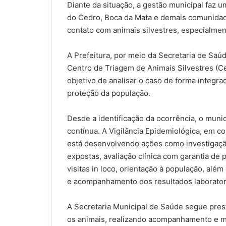
Diante da situação, a gestão municipal faz u
do Cedro, Boca da Mata e demais comunidade
contato com animais silvestres, especialm
A Prefeitura, por meio da Secretaria de Saú
Centro de Triagem de Animais Silvestres (Ce
objetivo de analisar o caso de forma integr
proteção da população.
Desde a identificação da ocorrência, o muni
contínua. A Vigilância Epidemiológica, em co
está desenvolvendo ações como investigaç
expostas, avaliação clínica com garantia de p
visitas in loco, orientação à população, al
e acompanhamento dos resultados laboratori
A Secretaria Municipal de Saúde segue pres
os animais, realizando acompanhamento e m