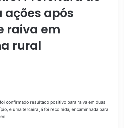
ca ações após
e raiva em
a rural
foi confirmado resultado positivo para raiva em duas
pio, e uma terceira já foi recolhida, encaminhada para
cen.