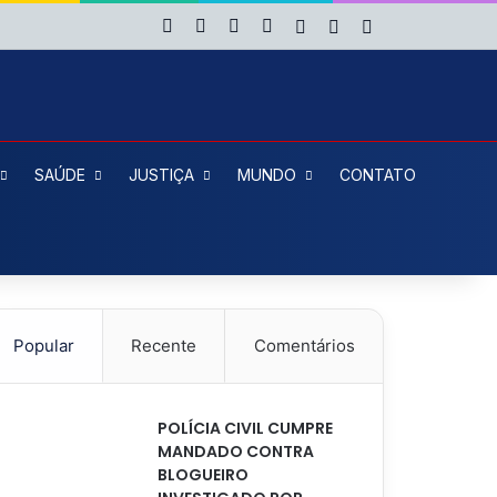
Facebook
X
YouTube
Instagram
Entrar
Artigo aleatório
Barra Lateral
SAÚDE
JUSTIÇA
MUNDO
CONTATO
Popular
Recente
Comentários
POLÍCIA CIVIL CUMPRE
MANDADO CONTRA
BLOGUEIRO