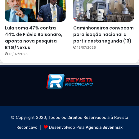
Lula soma 47% contra
Caminhoneiros convocam
44% de Flávio Bolsonaro,
paralisação nacional a
aponta nova pesquisa
partir desta segunda (13)
BTG/Nexus
13/07/2026
13/07/2026
© Copyright 2026, Todos os Direitos Reservados à à Revista
Reconcavo |
Desenvolvido Pela
Agência Sevenmax