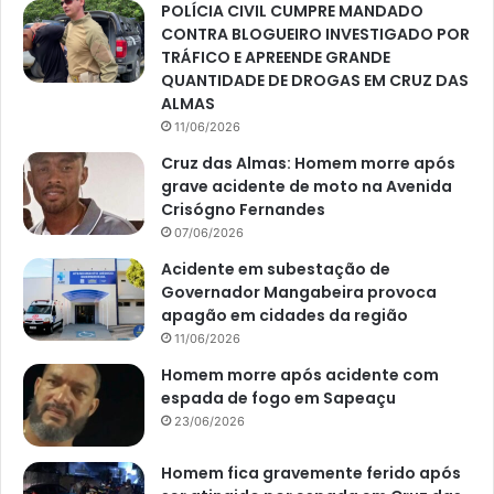
POLÍCIA CIVIL CUMPRE MANDADO
CONTRA BLOGUEIRO INVESTIGADO POR
TRÁFICO E APREENDE GRANDE
QUANTIDADE DE DROGAS EM CRUZ DAS
ALMAS
11/06/2026
Cruz das Almas: Homem morre após
grave acidente de moto na Avenida
Crisógno Fernandes
07/06/2026
Acidente em subestação de
Governador Mangabeira provoca
apagão em cidades da região
11/06/2026
Homem morre após acidente com
espada de fogo em Sapeaçu
23/06/2026
Homem fica gravemente ferido após