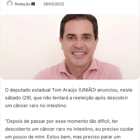
Mande
Redação
28/05/2022
um
e-
mail
O deputado estadual Tom Araújo (UNIÃO) anunciou, neste
sábado (29), que não tentará a reeleição após descobrir
um câncer raro no intestino.
“Depois de passar por esse momento tão difícil, ter
descoberto um câncer raro no intestino, eu preciso cuidar
um pouco de mim. Estou bem, mas preciso parar um