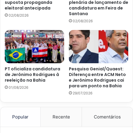
suposta propaganda
plenária de lançamento de
eleitoral antecipada
candidatura em Feira de
Santana
02/08/2026
02/08/2026
PT oficializa candidatura
Pesquisa Genial/Quaest:
de Jerônimo Rodrigues à
Diferença entre ACM Neto
reeleição na Bahia
e Jerônimo Rodrigues cai
para um ponto na Bahia
01/08/2026
29/07/2026
Popular
Recente
Comentários