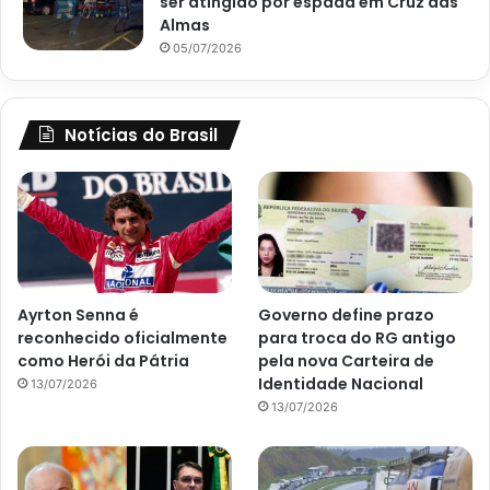
ser atingido por espada em Cruz das
Almas
05/07/2026
Notícias do Brasil
Ayrton Senna é
Governo define prazo
reconhecido oficialmente
para troca do RG antigo
como Herói da Pátria
pela nova Carteira de
Identidade Nacional
13/07/2026
13/07/2026