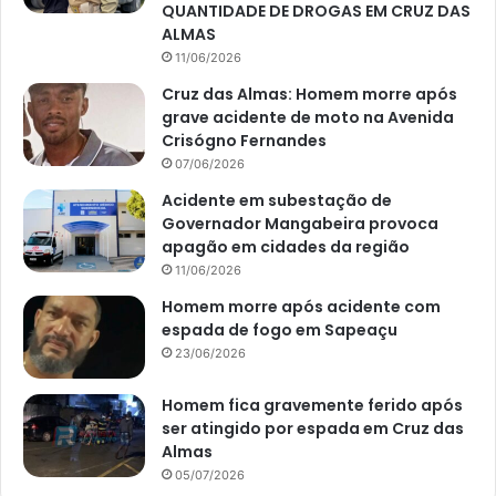
QUANTIDADE DE DROGAS EM CRUZ DAS
ALMAS
11/06/2026
Cruz das Almas: Homem morre após
grave acidente de moto na Avenida
Crisógno Fernandes
07/06/2026
Acidente em subestação de
Governador Mangabeira provoca
apagão em cidades da região
11/06/2026
Homem morre após acidente com
espada de fogo em Sapeaçu
23/06/2026
Homem fica gravemente ferido após
ser atingido por espada em Cruz das
Almas
05/07/2026