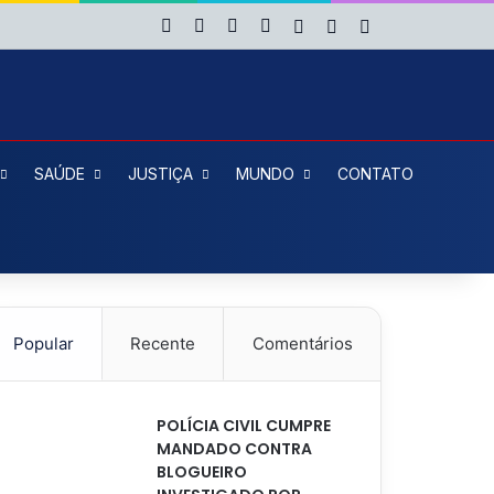
Facebook
X
YouTube
Instagram
Entrar
Artigo aleatório
Barra Lateral
SAÚDE
JUSTIÇA
MUNDO
CONTATO
Popular
Recente
Comentários
POLÍCIA CIVIL CUMPRE
MANDADO CONTRA
BLOGUEIRO