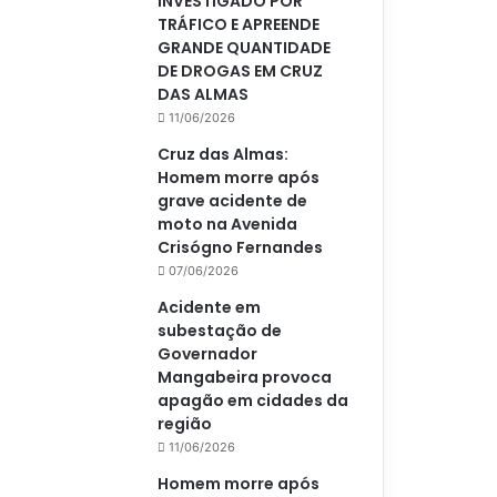
INVESTIGADO POR
TRÁFICO E APREENDE
GRANDE QUANTIDADE
DE DROGAS EM CRUZ
DAS ALMAS
11/06/2026
Cruz das Almas:
Homem morre após
grave acidente de
moto na Avenida
Crisógno Fernandes
07/06/2026
Acidente em
subestação de
Governador
Mangabeira provoca
apagão em cidades da
região
11/06/2026
Homem morre após