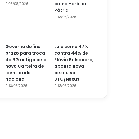
como Herói da
05/08/2026
Pátria
13/07/2026
Governo define
Lula soma 47%
prazo para troca
contra 44% de
do RG antigo pela
Flávio Bolsonaro,
nova Carteira de
aponta nova
Identidade
pesquisa
Nacional
BTG/Nexus
13/07/2026
13/07/2026