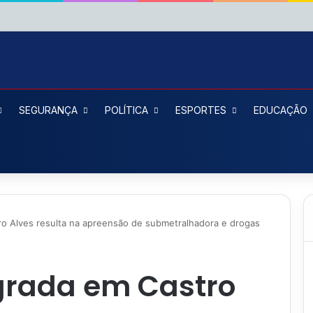
SEGURANÇA
POLÍTICA
ESPORTES
EDUCAÇÃO
o Alves resulta na apreensão de submetralhadora e drogas
grada em Castro