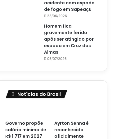
acidente com espada
de fogo em Sapeaçu
23/06/2026
Homem fica
gravemente ferido
após ser atingido por
espada em Cruz das
Almas
05/07/2026
Notícias do Brasil
Governo propõe
Ayrton Senna é
salário mínimo de
reconhecido
R$ 1.717 em 2027
oficialmente