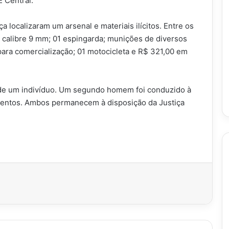
 Central.
a localizaram um arsenal e materiais ilícitos. Entre os
 calibre 9 mm; 01 espingarda; munições de diversos
para comercialização; 01 motocicleta e R$ 321,00 em
 de um indivíduo. Um segundo homem foi conduzido à
cimentos. Ambos permanecem à disposição da Justiça
imir