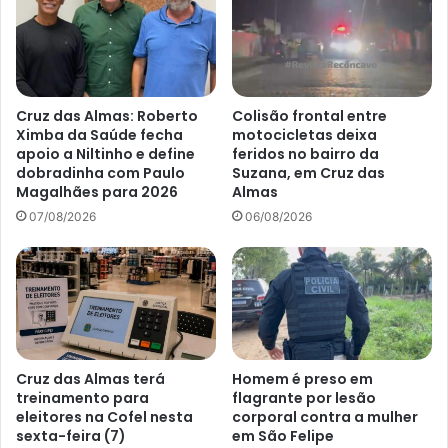
Cruz das Almas: Roberto
Colisão frontal entre
Ximba da Saúde fecha
motocicletas deixa
apoio a Niltinho e define
feridos no bairro da
dobradinha com Paulo
Suzana, em Cruz das
Magalhães para 2026
Almas
07/08/2026
06/08/2026
Cruz das Almas terá
Homem é preso em
treinamento para
flagrante por lesão
eleitores na Cofel nesta
corporal contra a mulher
sexta-feira (7)
em São Felipe