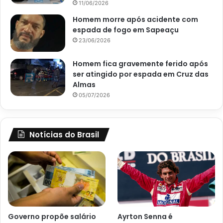
11/06/2026
Homem morre após acidente com
espada de fogo em Sapeaçu
23/06/2026
Homem fica gravemente ferido após
ser atingido por espada em Cruz das
Almas
05/07/2026
Notícias do Brasil
Governo propõe salário
Ayrton Senna é