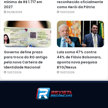
mínimo de R$ 1.717 em
reconhecido oficialmente
2027
como Herói da Pátria
05/08/2026
13/07/2026
Governo define prazo
Lula soma 47% contra
para troca do RG antigo
44% de Flávio Bolsonaro,
pela nova Carteira de
aponta nova pesquisa
Identidade Nacional
BTG/Nexus
13/07/2026
13/07/2026