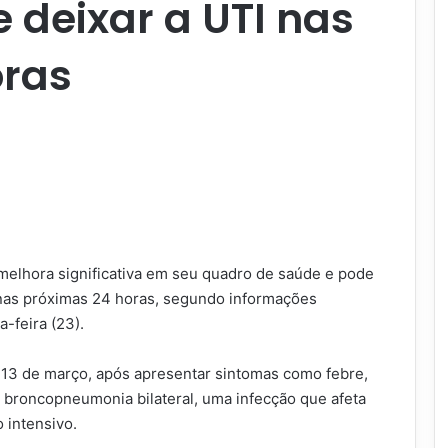
 deixar a UTI nas
oras
melhora significativa em seu quadro de saúde e pode
) nas próximas 24 horas, segundo informações
-feira (23).
a 13 de março, após apresentar sintomas como febre,
 broncopneumonia bilateral, uma infecção que afeta
intensivo.