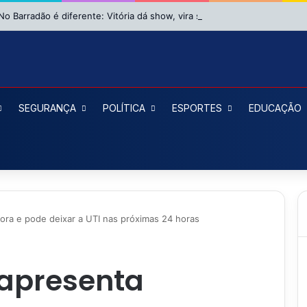
SEGURANÇA
POLÍTICA
ESPORTES
EDUCAÇÃO
ora e pode deixar a UTI nas próximas 24 horas
 apresenta