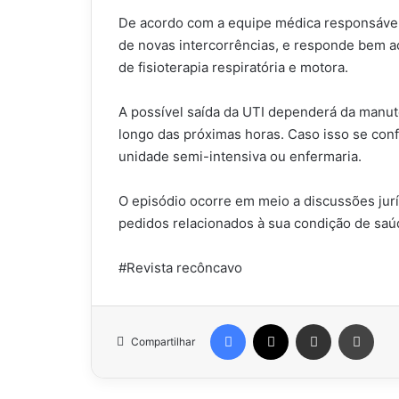
De acordo com a equipe médica responsável,
de novas intercorrências, e responde bem ao
de fisioterapia respiratória e motora.
A possível saída da UTI dependerá da manute
longo das próximas horas. Caso isso se co
unidade semi-intensiva ou enfermaria.
O episódio ocorre em meio a discussões jurí
pedidos relacionados à sua condição de saú
#Revista recôncavo
Facebook
X
Compartilhar via e-mail
Impr
Compartilhar