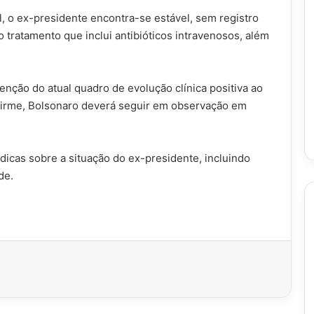
 o ex-presidente encontra-se estável, sem registro
 tratamento que inclui antibióticos intravenosos, além
nção do atual quadro de evolução clínica positiva ao
nfirme, Bolsonaro deverá seguir em observação em
dicas sobre a situação do ex-presidente, incluindo
de.
imir