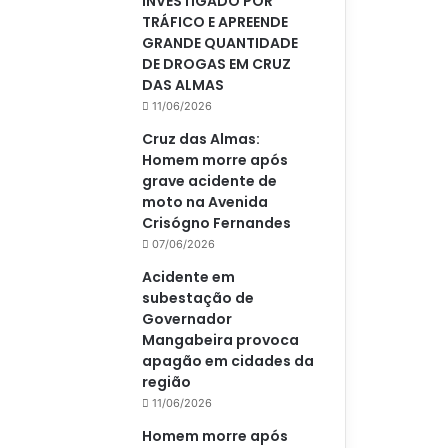
INVESTIGADO POR
TRÁFICO E APREENDE
GRANDE QUANTIDADE
DE DROGAS EM CRUZ
DAS ALMAS
11/06/2026
Cruz das Almas:
Homem morre após
grave acidente de
moto na Avenida
Crisógno Fernandes
07/06/2026
Acidente em
subestação de
Governador
Mangabeira provoca
apagão em cidades da
região
11/06/2026
Homem morre após