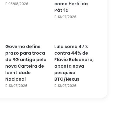
como Herói da
05/08/2026
Pátria
13/07/2026
Governo define
Lula soma 47%
prazo para troca
contra 44% de
do RG antigo pela
Flávio Bolsonaro,
nova Carteira de
aponta nova
Identidade
pesquisa
Nacional
BTG/Nexus
13/07/2026
13/07/2026