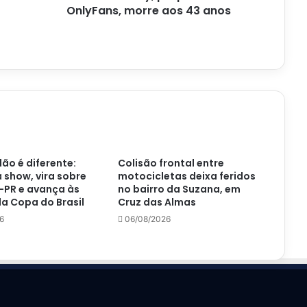
OnlyFans, morre aos 43 anos
ão é diferente:
Colisão frontal entre
á show, vira sobre
motocicletas deixa feridos
-PR e avança às
no bairro da Suzana, em
a Copa do Brasil
Cruz das Almas
6
06/08/2026