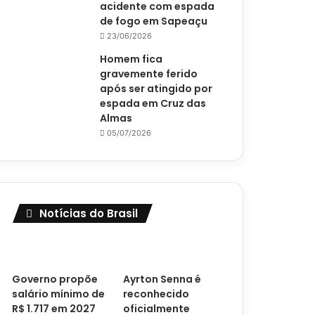
acidente com espada
de fogo em Sapeaçu
23/06/2026
Homem fica
gravemente ferido
após ser atingido por
espada em Cruz das
Almas
05/07/2026
Notícias do Brasil
Governo propõe
Ayrton Senna é
salário mínimo de
reconhecido
R$ 1.717 em 2027
oficialmente