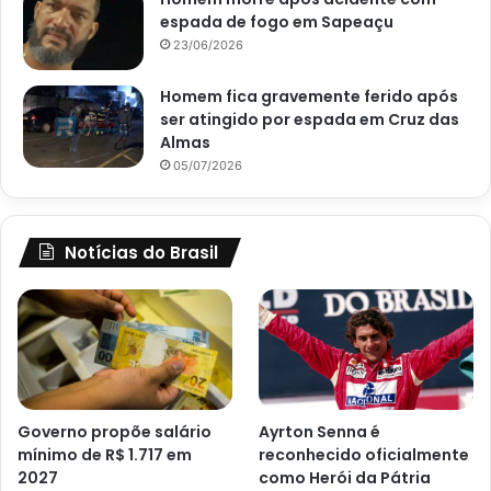
espada de fogo em Sapeaçu
23/06/2026
Homem fica gravemente ferido após
ser atingido por espada em Cruz das
Almas
05/07/2026
Notícias do Brasil
Governo propõe salário
Ayrton Senna é
mínimo de R$ 1.717 em
reconhecido oficialmente
2027
como Herói da Pátria