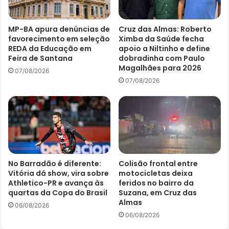
MP-BA apura denúncias de
Cruz das Almas: Roberto
favorecimento em seleção
Ximba da Saúde fecha
REDA da Educação em
apoio a Niltinho e define
Feira de Santana
dobradinha com Paulo
Magalhães para 2026
07/08/2026
07/08/2026
No Barradão é diferente:
Colisão frontal entre
Vitória dá show, vira sobre
motocicletas deixa
Athletico-PR e avança às
feridos no bairro da
quartas da Copa do Brasil
Suzana, em Cruz das
Almas
06/08/2026
06/08/2026