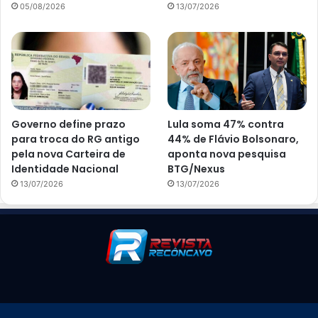
05/08/2026
13/07/2026
Governo define prazo
Lula soma 47% contra
para troca do RG antigo
44% de Flávio Bolsonaro,
pela nova Carteira de
aponta nova pesquisa
Identidade Nacional
BTG/Nexus
13/07/2026
13/07/2026