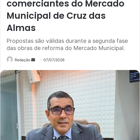
comerciantes do Mercado
Municipal de Cruz das
Almas
Propostas são válidas durante a segunda fase
das obras de reforma do Mercado Municipal.
Mande
Redação
07/07/2026
um
e-
mail