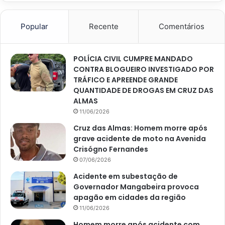
Popular
Recente
Comentários
POLÍCIA CIVIL CUMPRE MANDADO
CONTRA BLOGUEIRO INVESTIGADO POR
TRÁFICO E APREENDE GRANDE
QUANTIDADE DE DROGAS EM CRUZ DAS
ALMAS
11/06/2026
Cruz das Almas: Homem morre após
grave acidente de moto na Avenida
Crisógno Fernandes
07/06/2026
Acidente em subestação de
Governador Mangabeira provoca
apagão em cidades da região
11/06/2026
Homem morre após acidente com