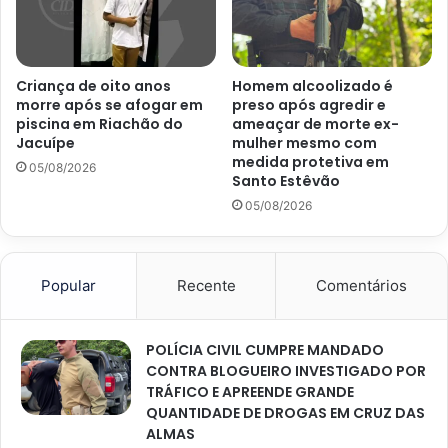
Criança de oito anos
Homem alcoolizado é
morre após se afogar em
preso após agredir e
piscina em Riachão do
ameaçar de morte ex-
Jacuípe
mulher mesmo com
medida protetiva em
05/08/2026
Santo Estêvão
05/08/2026
Popular
Recente
Comentários
POLÍCIA CIVIL CUMPRE MANDADO
CONTRA BLOGUEIRO INVESTIGADO POR
TRÁFICO E APREENDE GRANDE
QUANTIDADE DE DROGAS EM CRUZ DAS
ALMAS