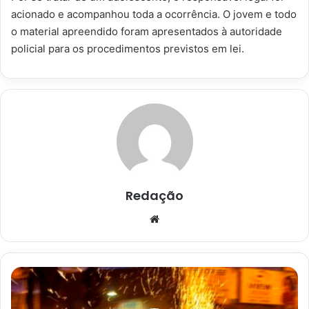
acionado e acompanhou toda a ocorrência. O jovem e todo
o material apreendido foram apresentados à autoridade
policial para os procedimentos previstos em lei.
Redação
Website
São
Felipe:
Menina