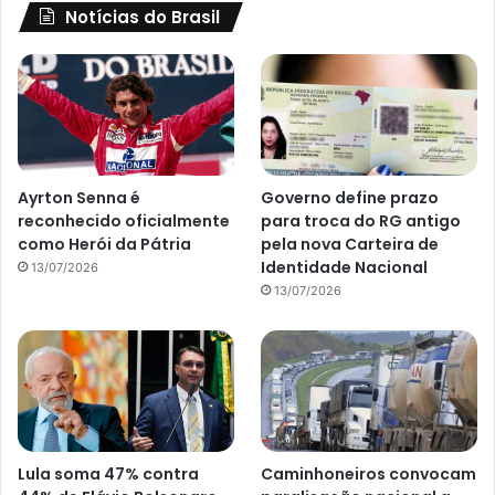
Notícias do Brasil
Ayrton Senna é
Governo define prazo
reconhecido oficialmente
para troca do RG antigo
como Herói da Pátria
pela nova Carteira de
Identidade Nacional
13/07/2026
13/07/2026
Lula soma 47% contra
Caminhoneiros convocam