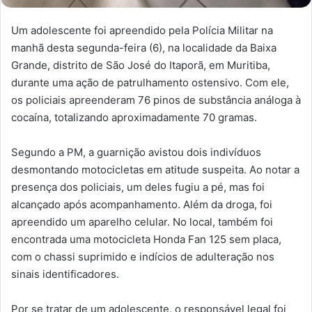
Um adolescente foi apreendido pela Polícia Militar na
manhã desta segunda-feira (6), na localidade da Baixa
Grande, distrito de São José do Itaporã, em Muritiba,
durante uma ação de patrulhamento ostensivo. Com ele,
os policiais apreenderam 76 pinos de substância análoga à
cocaína, totalizando aproximadamente 70 gramas.
Segundo a PM, a guarnição avistou dois indivíduos
desmontando motocicletas em atitude suspeita. Ao notar a
presença dos policiais, um deles fugiu a pé, mas foi
alcançado após acompanhamento. Além da droga, foi
apreendido um aparelho celular. No local, também foi
encontrada uma motocicleta Honda Fan 125 sem placa,
com o chassi suprimido e indícios de adulteração nos
sinais identificadores.
Por se tratar de um adolescente, o responsável legal foi