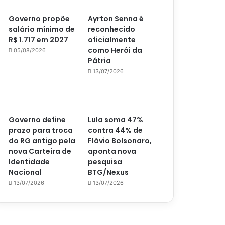
Governo propõe
Ayrton Senna é
salário mínimo de
reconhecido
R$ 1.717 em 2027
oficialmente
como Herói da
05/08/2026
Pátria
13/07/2026
Governo define
Lula soma 47%
prazo para troca
contra 44% de
do RG antigo pela
Flávio Bolsonaro,
nova Carteira de
aponta nova
Identidade
pesquisa
Nacional
BTG/Nexus
13/07/2026
13/07/2026