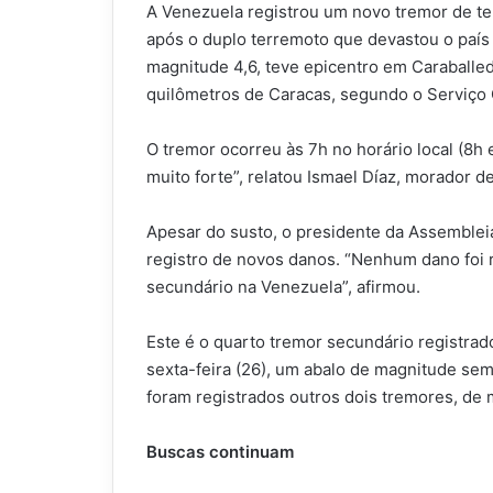
A Venezuela registrou um novo tremor de ter
após o duplo terremoto que devastou o país 
magnitude 4,6, teve epicentro em Caraballed
quilômetros de Caracas, segundo o Serviço
O tremor ocorreu às 7h no horário local (8h e
muito forte”, relatou Ismael Díaz, morador de
Apesar do susto, o presidente da Assemblei
registro de novos danos. “Nenhum dano foi
secundário na Venezuela”, afirmou.
Este é o quarto tremor secundário registrado
sexta-feira (26), um abalo de magnitude sem
foram registrados outros dois tremores, de 
Buscas continuam