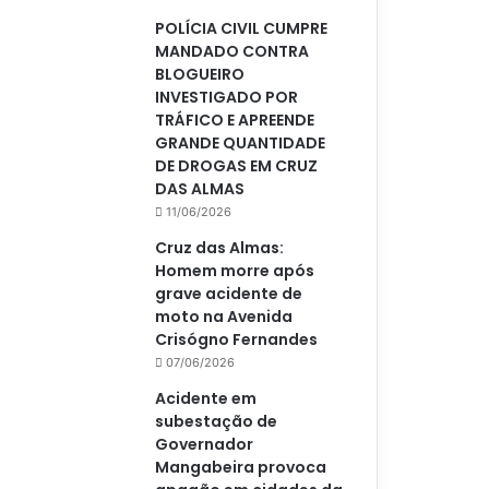
POLÍCIA CIVIL CUMPRE
MANDADO CONTRA
BLOGUEIRO
INVESTIGADO POR
TRÁFICO E APREENDE
GRANDE QUANTIDADE
DE DROGAS EM CRUZ
DAS ALMAS
11/06/2026
Cruz das Almas:
Homem morre após
grave acidente de
moto na Avenida
Crisógno Fernandes
07/06/2026
Acidente em
subestação de
Governador
Mangabeira provoca