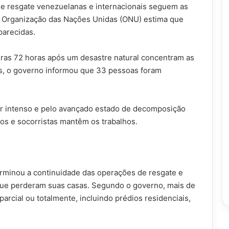
e resgate venezuelanas e internacionais seguem as
 Organização das Nações Unidas (ONU) estima que
parecidas.
ras 72 horas após um desastre natural concentram as
s, o governo informou que 33 pessoas foram
lor intenso e pelo avançado estado de decomposição
ios e socorristas mantêm os trabalhos.
erminou a continuidade das operações de resgate e
 que perderam suas casas. Segundo o governo, mais de
arcial ou totalmente, incluindo prédios residenciais,