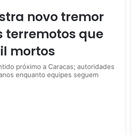
stra novo tremor
s terremotos que
il mortos
ntido próximo a Caracas; autoridades
danos enquanto equipes seguem