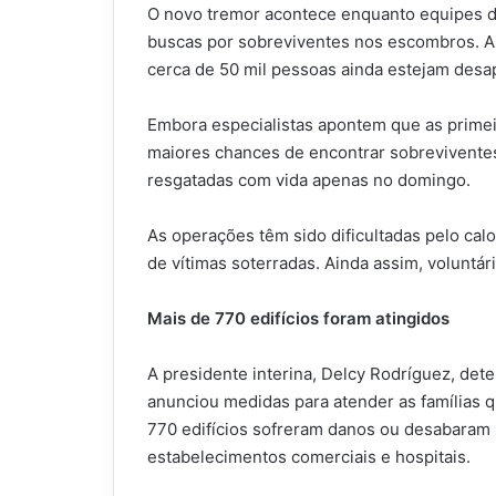
O novo tremor acontece enquanto equipes d
buscas por sobreviventes nos escombros. A
cerca de 50 mil pessoas ainda estejam desa
Embora especialistas apontem que as primei
maiores chances de encontrar sobrevivente
resgatadas com vida apenas no domingo.
As operações têm sido dificultadas pelo ca
de vítimas soterradas. Ainda assim, voluntár
Mais de 770 edifícios foram atingidos
A presidente interina, Delcy Rodríguez, det
anunciou medidas para atender as famílias
770 edifícios sofreram danos ou desabaram p
estabelecimentos comerciais e hospitais.