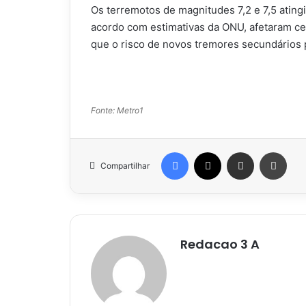
Os terremotos de magnitudes 7,2 e 7,5 atingi
acordo com estimativas da ONU, afetaram ce
que o risco de novos tremores secundários
Fonte: Metro1
Facebook
X
Compartilhar via e-mail
Impr
Compartilhar
Redacao 3 A