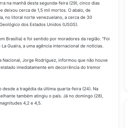
ra na manhã desta segunda-feira (29), cinco dias
e deixou cerca de 1,5 mil mortos. O abalo, de
a, no litoral norte venezuelano, a cerca de 30
 Geológico dos Estados Unidos (USGS).
m Brasília) e foi sentido por moradores da região. “Foi
 La Guaira, a uma agência internacional de notícias.
a Nacional, Jorge Rodríguez, informou que não houve
 relatado imediatamente em decorrência do tremor
 desde a tragédia da última quarta-feira (24). Na
elhante também atingiu o país. Já no domingo (28),
magnitudes 4,2 e 4,5.