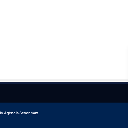
ela
Agência Sevenmax