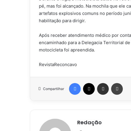
pé, mas foi alcançado. Na mochila que ele c
artefatos explosivos comuns no período jun
habilitação para dirigir.
Após receber atendimento médico por conta
encaminhado para a Delegacia Territorial de
motocicleta foi apreendida.
RevistaReconcavo
Facebook
X
Compartilhar via e-mail
Impr
Compartilhar
Redação