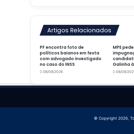
Artigos Relacionados
PF encontra foto de
MPE pede 
políticos baianos em festa
impugna
com advogado investigado
candidat
no caso do INSS
Galinha à
08/08/2026
08/08/202
© Copyright 2026, T