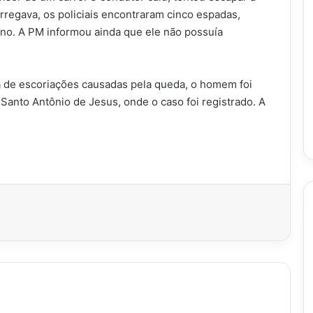
arregava, os policiais encontraram cinco espadas,
ino. A PM informou ainda que ele não possuía
 de escoriações causadas pela queda, o homem foi
 Santo Antônio de Jesus, onde o caso foi registrado. A
imir