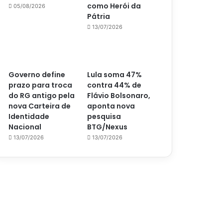
como Herói da
05/08/2026
Pátria
13/07/2026
Governo define
Lula soma 47%
prazo para troca
contra 44% de
do RG antigo pela
Flávio Bolsonaro,
nova Carteira de
aponta nova
Identidade
pesquisa
Nacional
BTG/Nexus
13/07/2026
13/07/2026