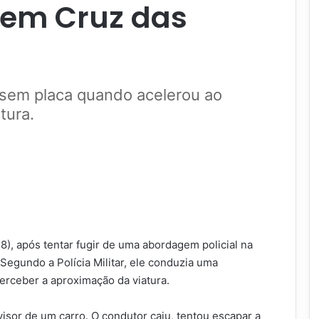
 em Cruz das
 sem placa quando acelerou ao
tura.
), após tentar fugir de uma abordagem policial na
Segundo a Polícia Militar, ele conduzia uma
erceber a aproximação da viatura.
visor de um carro. O condutor caiu, tentou escapar a