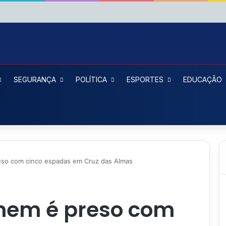
SEGURANÇA
POLÍTICA
ESPORTES
EDUCAÇÃO
so com cinco espadas em Cruz das Almas
mem é preso com