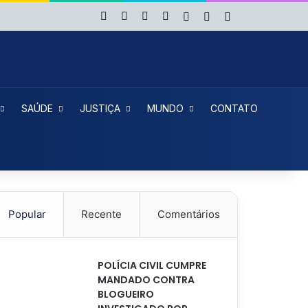
Facebook
X
YouTube
Instagram
Entrar
Artigo aleatório
Barra Lateral
SAÚDE
JUSTIÇA
MUNDO
CONTATO
Popular
Recente
Comentários
POLÍCIA CIVIL CUMPRE
MANDADO CONTRA
BLOGUEIRO