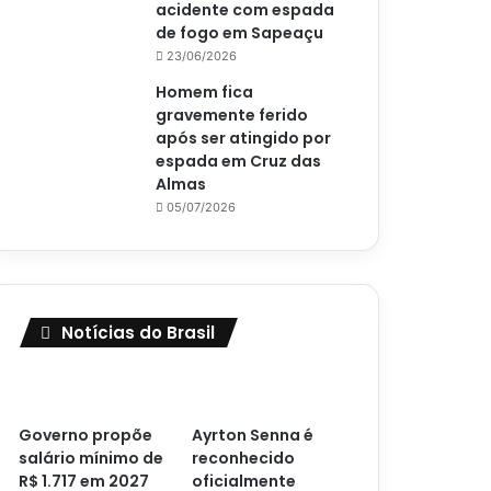
acidente com espada
de fogo em Sapeaçu
23/06/2026
Homem fica
gravemente ferido
após ser atingido por
espada em Cruz das
Almas
05/07/2026
Notícias do Brasil
Governo propõe
Ayrton Senna é
salário mínimo de
reconhecido
R$ 1.717 em 2027
oficialmente