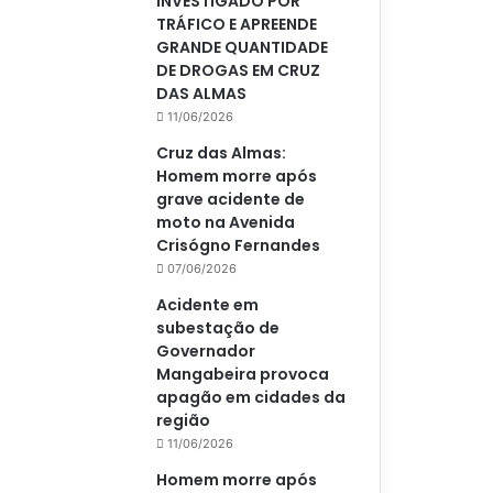
INVESTIGADO POR
TRÁFICO E APREENDE
GRANDE QUANTIDADE
DE DROGAS EM CRUZ
DAS ALMAS
11/06/2026
Cruz das Almas:
Homem morre após
grave acidente de
moto na Avenida
Crisógno Fernandes
07/06/2026
Acidente em
subestação de
Governador
Mangabeira provoca
apagão em cidades da
região
11/06/2026
Homem morre após