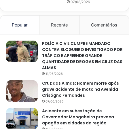
07/08/2026
Popular
Recente
Comentários
POLÍCIA CIVIL CUMPRE MANDADO
CONTRA BLOGUEIRO INVESTIGADO POR
TRÁFICO E APREENDE GRANDE
QUANTIDADE DE DROGAS EM CRUZ DAS
ALMAS
11/06/2026
Cruz das Almas: Homem morre após
grave acidente de moto na Avenida
Crisógno Fernandes
07/06/2026
Acidente em subestação de
Governador Mangabeira provoca
apagão em cidades da região
11/06/2026