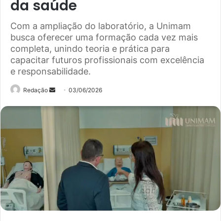
da saúde
Com a ampliação do laboratório, a Unimam
busca oferecer uma formação cada vez mais
completa, unindo teoria e prática para
capacitar futuros profissionais com excelência
e responsabilidade.
Mande
Redação
03/06/2026
um
e-
mail