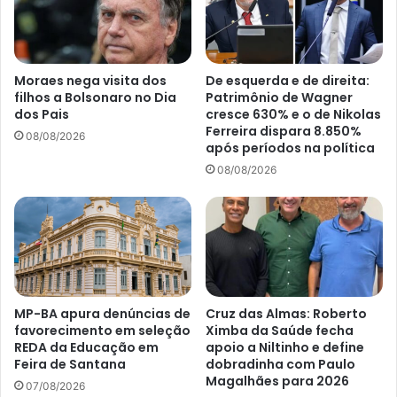
Moraes nega visita dos
De esquerda e de direita:
filhos a Bolsonaro no Dia
Patrimônio de Wagner
dos Pais
cresce 630% e o de Nikolas
Ferreira dispara 8.850%
08/08/2026
após períodos na política
08/08/2026
MP-BA apura denúncias de
Cruz das Almas: Roberto
favorecimento em seleção
Ximba da Saúde fecha
REDA da Educação em
apoio a Niltinho e define
Feira de Santana
dobradinha com Paulo
Magalhães para 2026
07/08/2026