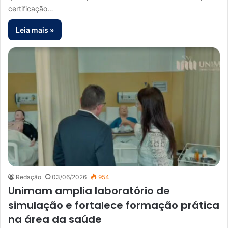
certificação…
Leia mais »
Redação
03/06/2026
954
Unimam amplia laboratório de
simulação e fortalece formação prática
na área da saúde