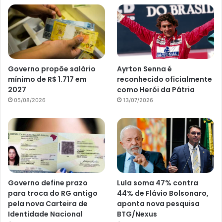
Governo propõe salário
Ayrton Senna é
mínimo de R$ 1.717 em
reconhecido oficialmente
2027
como Herói da Pátria
05/08/2026
13/07/2026
Governo define prazo
Lula soma 47% contra
para troca do RG antigo
44% de Flávio Bolsonaro,
pela nova Carteira de
aponta nova pesquisa
Identidade Nacional
BTG/Nexus