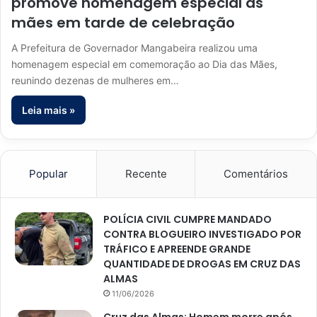
promove homenagem especial às
mães em tarde de celebração
A Prefeitura de Governador Mangabeira realizou uma
homenagem especial em comemoração ao Dia das Mães,
reunindo dezenas de mulheres em…
Leia mais »
Popular
Recente
Comentários
POLÍCIA CIVIL CUMPRE MANDADO
CONTRA BLOGUEIRO INVESTIGADO POR
TRÁFICO E APREENDE GRANDE
QUANTIDADE DE DROGAS EM CRUZ DAS
ALMAS
11/06/2026