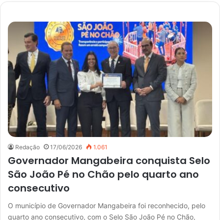
Redação
17/06/2026
1.061
Governador Mangabeira conquista Selo
São João Pé no Chão pelo quarto ano
consecutivo
O município de Governador Mangabeira foi reconhecido, pelo
quarto ano consecutivo, com o Selo São João Pé no Chão,