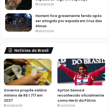
23/06/2026
Homem fica gravemente ferido após
ser atingido por espada em Cruz das
Almas
05/07/2026
Notícias do Brasil
Governo propõe salário
Ayrton Senna é
mínimo de R$ 1.717 em
reconhecido oficialmente
2027
como Herói da Pátria
05/08/2026
13/07/2026