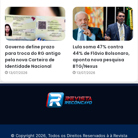
Governo define prazo
Lula soma 47% contra
para troca do RG antigo
44% de Flávio Bolsonaro,
pela nova Carteira de
aponta nova pesquisa
Identidade Nacional
BTG/Nexus
13/07/2026
13/07/2026
© Copyright 2026, Todos os Direitos Reservados à à Revista