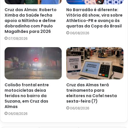
Cruz das Almas: Roberto
No Barradão é diferente:
Ximba da Saúde fecha
Vitória dá show, vira sobre
apoio a Niltinho e define
Athletico-PR e avança às
dobradinha com Paulo
quartas da Copa do Brasil
Magalhães para 2026
06/08/2026
07/08/2026
Colisão frontal entre
Cruz das Almas terá
motocicletas deixa
treinamento para
feridos no bairro da
eleitores na Cofel nesta
Suzana, em Cruz das
sexta-feira (7)
Almas
06/08/2026
06/08/2026