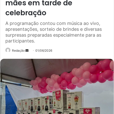
mães em tarde de
celebração
A programação contou com música ao vivo,
apresentações, sorteio de brindes e diversas
surpresas preparadas especialmente para as
participantes.
Mande
Redação
01/06/2026
um
e-
mail