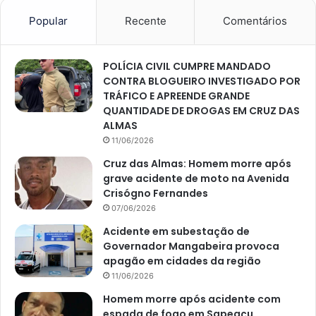
Popular
Recente
Comentários
POLÍCIA CIVIL CUMPRE MANDADO
CONTRA BLOGUEIRO INVESTIGADO POR
TRÁFICO E APREENDE GRANDE
QUANTIDADE DE DROGAS EM CRUZ DAS
ALMAS
11/06/2026
Cruz das Almas: Homem morre após
grave acidente de moto na Avenida
Crisógno Fernandes
07/06/2026
Acidente em subestação de
Governador Mangabeira provoca
apagão em cidades da região
11/06/2026
Homem morre após acidente com
espada de fogo em Sapeaçu