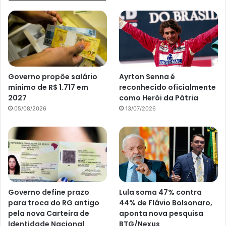
Governo propõe salário
Ayrton Senna é
mínimo de R$ 1.717 em
reconhecido oficialmente
2027
como Herói da Pátria
05/08/2026
13/07/2026
Governo define prazo
Lula soma 47% contra
para troca do RG antigo
44% de Flávio Bolsonaro,
pela nova Carteira de
aponta nova pesquisa
Identidade Nacional
BTG/Nexus