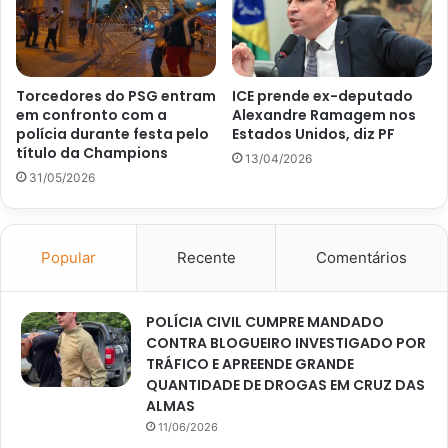
Torcedores do PSG entram
ICE prende ex-deputado
em confronto com a
Alexandre Ramagem nos
polícia durante festa pelo
Estados Unidos, diz PF
título da Champions
13/04/2026
31/05/2026
Popular
Recente
Comentários
POLÍCIA CIVIL CUMPRE MANDADO
CONTRA BLOGUEIRO INVESTIGADO POR
TRÁFICO E APREENDE GRANDE
QUANTIDADE DE DROGAS EM CRUZ DAS
ALMAS
11/06/2026