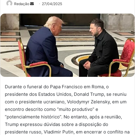
Mande
Redação
27/04/2025
um
e-
mail
Durante o funeral do Papa Francisco em Roma, o
presidente dos Estados Unidos, Donald Trump, se reuniu
com o presidente ucraniano, Volodymyr Zelensky, em um
encontro descrito como “muito produtivo” e
“potencialmente histórico”. No entanto, após a reunião,
Trump expressou dúvidas sobre a disposição do
presidente russo, Vladimir Putin, em encerrar o conflito na