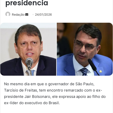
presidencia
Mande
Redação
24/01/2026
um
e-
mail
No mesmo dia em que o governador de São Paulo,
Tarcísio de Freitas, tem encontro remarcado com o ex-
presidente Jair Bolsonaro, ele expressa apoio ao filho do
ex-líder do executivo do Brasil.