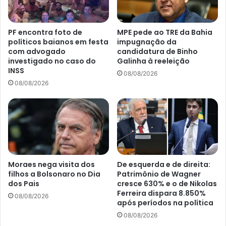
PF encontra foto de
MPE pede ao TRE da Bahia
políticos baianos em festa
impugnação da
com advogado
candidatura de Binho
investigado no caso do
Galinha à reeleição
INSS
08/08/2026
08/08/2026
Moraes nega visita dos
De esquerda e de direita:
filhos a Bolsonaro no Dia
Patrimônio de Wagner
dos Pais
cresce 630% e o de Nikolas
Ferreira dispara 8.850%
08/08/2026
após períodos na política
08/08/2026