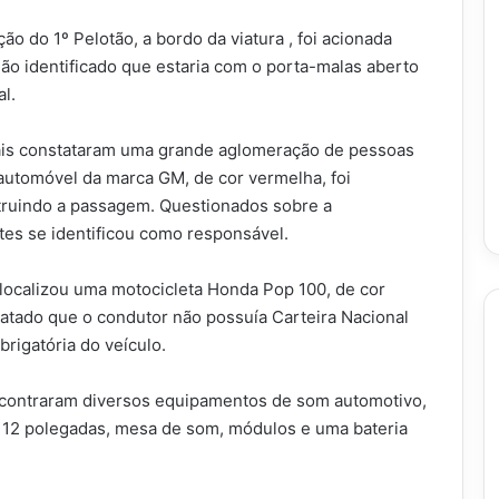
o do 1º Pelotão, a bordo da viatura , foi acionada
o identificado que estaria com o porta-malas aberto
l.
iais constataram uma grande aglomeração de pessoas
automóvel da marca GM, de cor vermelha, foi
truindo a passagem. Questionados sobre a
es se identificou como responsável.
localizou uma motocicleta Honda Pop 100, de cor
statado que o condutor não possuía Carteira Nacional
rigatória do veículo.
encontraram diversos equipamentos de som automotivo,
e 12 polegadas, mesa de som, módulos e uma bateria