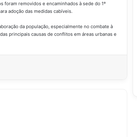
los foram removidos e encaminhados à sede do 1º
ara adoção das medidas cabíveis.
colaboração da população, especialmente no combate à
das principais causas de conflitos em áreas urbanas e
imir