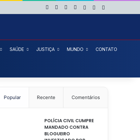
Facebook
X
YouTube
Instagram
Entrar
Artigo aleatório
Barra Lateral
SAÚDE
JUSTIÇA
MUNDO
CONTATO
Popular
Recente
Comentários
POLÍCIA CIVIL CUMPRE
MANDADO CONTRA
BLOGUEIRO