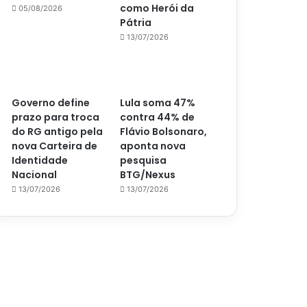
como Herói da
05/08/2026
Pátria
13/07/2026
Governo define
Lula soma 47%
prazo para troca
contra 44% de
do RG antigo pela
Flávio Bolsonaro,
nova Carteira de
aponta nova
Identidade
pesquisa
Nacional
BTG/Nexus
13/07/2026
13/07/2026