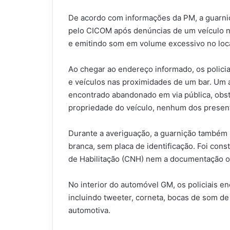
De acordo com informações da PM, a guarniçã
pelo CICOM após denúncias de um veículo nã
e emitindo som em volume excessivo no loca
Ao chegar ao endereço informado, os polic
e veículos nas proximidades de um bar. Um 
encontrado abandonado em via pública, obs
propriedade do veículo, nenhum dos present
Durante a averiguação, a guarnição também 
branca, sem placa de identificação. Foi con
de Habilitação (CNH) nem a documentação ob
No interior do automóvel GM, os policiais 
incluindo tweeter, corneta, bocas de som d
automotiva.