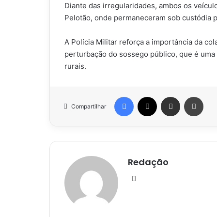
Diante das irregularidades, ambos os veícu
Pelotão, onde permaneceram sob custódia p
A Polícia Militar reforça a importância da 
perturbação do sossego público, que é uma 
rurais.
Facebook
X
Compartilhar via e-mail
Impr
Compartilhar
Redação
Website