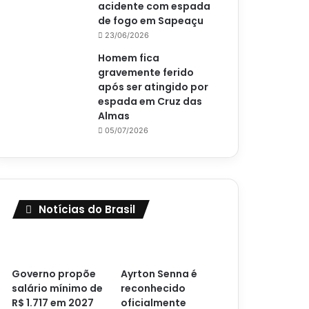
acidente com espada
de fogo em Sapeaçu
23/06/2026
Homem fica
gravemente ferido
após ser atingido por
espada em Cruz das
Almas
05/07/2026
Notícias do Brasil
Governo propõe
Ayrton Senna é
salário mínimo de
reconhecido
R$ 1.717 em 2027
oficialmente