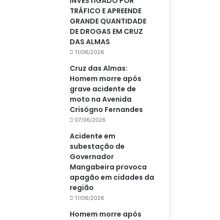
INVESTIGADO POR
TRÁFICO E APREENDE
GRANDE QUANTIDADE
DE DROGAS EM CRUZ
DAS ALMAS
11/06/2026
Cruz das Almas:
Homem morre após
grave acidente de
moto na Avenida
Crisógno Fernandes
07/06/2026
Acidente em
subestação de
Governador
Mangabeira provoca
apagão em cidades da
região
11/06/2026
Homem morre após