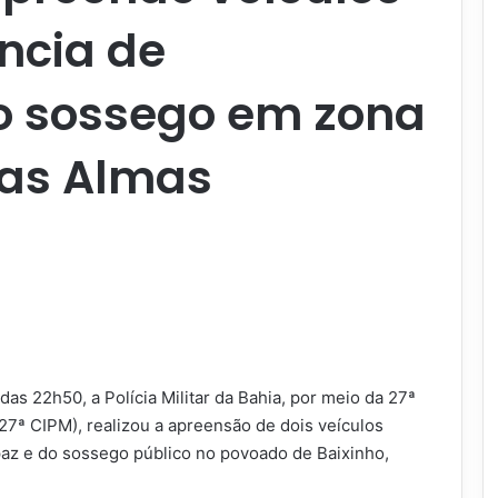
ncia de
o sossego em zona
das Almas
 das 22h50, a Polícia Militar da Bahia, por meio da 27ª
27ª CIPM), realizou a apreensão de dois veículos
az e do sossego público no povoado de Baixinho,