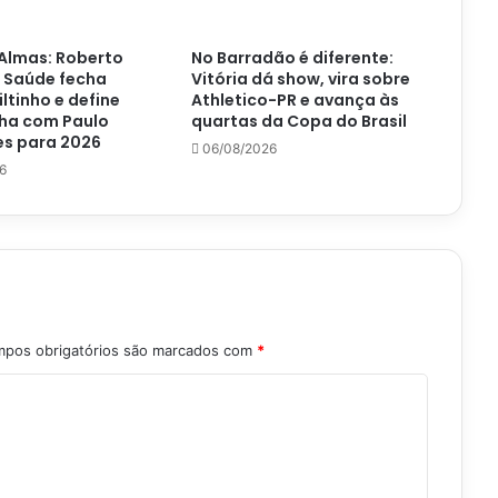
Almas: Roberto
No Barradão é diferente:
 Saúde fecha
Vitória dá show, vira sobre
iltinho e define
Athletico-PR e avança às
ha com Paulo
quartas da Copa do Brasil
s para 2026
06/08/2026
6
pos obrigatórios são marcados com
*