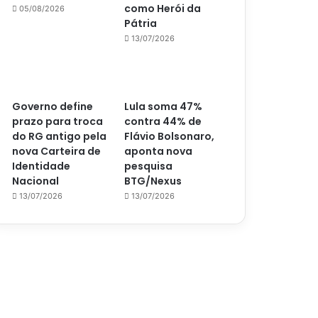
como Herói da
05/08/2026
Pátria
13/07/2026
Governo define
Lula soma 47%
prazo para troca
contra 44% de
do RG antigo pela
Flávio Bolsonaro,
nova Carteira de
aponta nova
Identidade
pesquisa
Nacional
BTG/Nexus
13/07/2026
13/07/2026