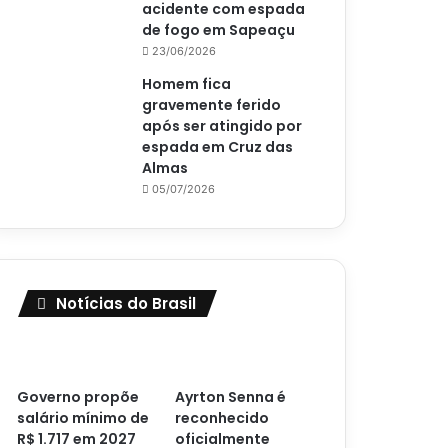
acidente com espada
de fogo em Sapeaçu
23/06/2026
Homem fica
gravemente ferido
após ser atingido por
espada em Cruz das
Almas
05/07/2026
Notícias do Brasil
Governo propõe
Ayrton Senna é
salário mínimo de
reconhecido
R$ 1.717 em 2027
oficialmente