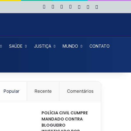
Facebook
X
YouTube
Instagram
Entrar
Artigo aleatório
Barra Lateral
SAÚDE
JUSTIÇA
MUNDO
CONTATO
Popular
Recente
Comentários
POLÍCIA CIVIL CUMPRE
MANDADO CONTRA
BLOGUEIRO