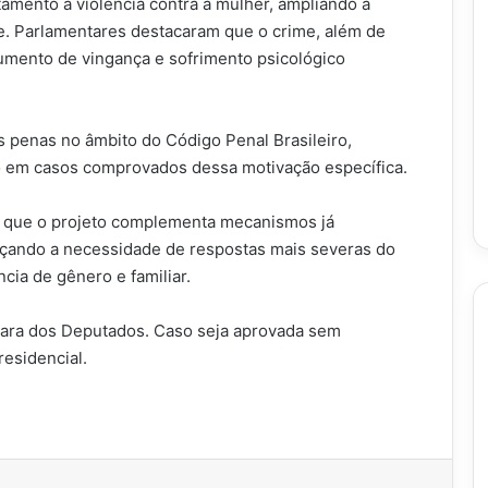
amento à violência contra a mulher, ampliando a
e. Parlamentares destacaram que o crime, além de
strumento de vingança e sofrimento psicológico
 penas no âmbito do Código Penal Brasileiro,
o em casos comprovados dessa motivação específica.
m que o projeto complementa mecanismos já
orçando a necessidade de respostas mais severas do
cia de gênero e familiar.
mara dos Deputados. Caso seja aprovada sem
esidencial.
imir