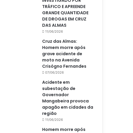
INVESTIGADO POR
TRÁFICO E APREENDE
GRANDE QUANTIDADE
DE DROGAS EM CRUZ
DAS ALMAS
11/06/2026
Cruz das Almas:
Homem morre após
grave acidente de
moto na Avenida
Crisógno Fernandes
07/06/2026
Acidente em
subestação de
Governador
Mangabeira provoca
apagão em cidades da
região
11/06/2026
Homem morre após