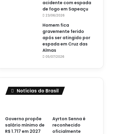
acidente com espada
de fogo em Sapeaçu
23/06/2026
Homem fica
gravemente ferido
após ser atingido por
espada em Cruz das
Almas
05/07/2026
Notícias do Brasil
Governo propõe
Ayrton Senna é
salário mínimo de
reconhecido
R$ 1.717 em 2027
oficialmente