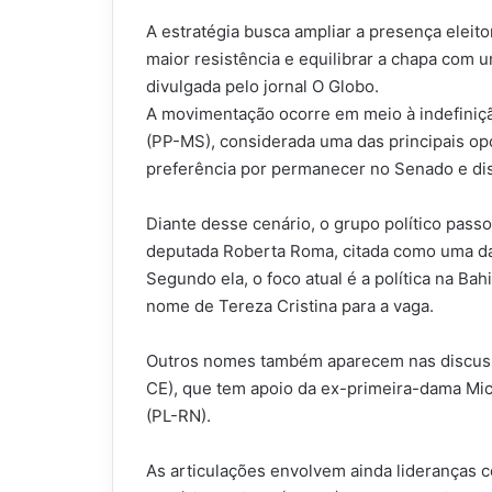
A estratégia busca ampliar a presença eleit
maior resistência e equilibrar a chapa com u
divulgada pelo jornal O Globo.
A movimentação ocorre em meio à indefiniçã
(PP-MS), considerada uma das principais opç
preferência por permanecer no Senado e dis
Diante desse cenário, o grupo político passo
deputada Roberta Roma, citada como uma da
Segundo ela, o foco atual é a política na B
nome de Tereza Cristina para a vaga.
Outros nomes também aparecem nas discussõ
CE), que tem apoio da ex-primeira-dama Mic
(PL-RN).
As articulações envolvem ainda lideranças 