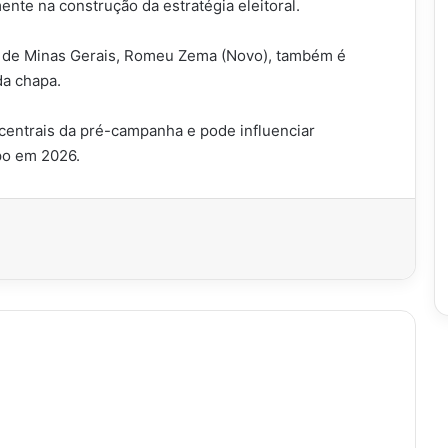
nte na construção da estratégia eleitoral.
 de Minas Gerais, Romeu Zema (Novo), também é
da chapa.
 centrais da pré-campanha e pode influenciar
po em 2026.
imir