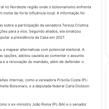
oral no Nordeste região onde o bolsonarismo enfrenta
m nome de forte influência local. A informação foi
o sobre a participação da senadora Tereza Cristina
ões para a vice. Segundo aliados, ela sinalizou
putar a presidência da Casa em 2027.
u a mapear alternativas com potencial eleitoral. A
s opções, adotou cautela ao comentar o assunto.
ahia e a renovação do mandato, além de defender o
es internas, como a vereadora Priscila Costa (PL-
helle Bolsonaro, e a deputada federal Carla Dickson
como o ex-ministro João Roma (PL-BA) e o senador