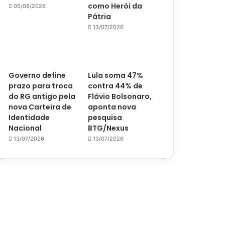
como Herói da
05/08/2026
Pátria
13/07/2026
Governo define
Lula soma 47%
prazo para troca
contra 44% de
do RG antigo pela
Flávio Bolsonaro,
nova Carteira de
aponta nova
Identidade
pesquisa
Nacional
BTG/Nexus
13/07/2026
13/07/2026