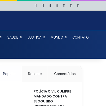
Facebook
X
YouTube
Instagram
Entrar
Artigo aleatório
Barra Lateral
SAÚDE
JUSTIÇA
MUNDO
CONTATO
Popular
Recente
Comentários
POLÍCIA CIVIL CUMPRE
MANDADO CONTRA
BLOGUEIRO