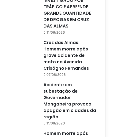
INVESTIGADO POR
TRÁFICO E APREENDE
GRANDE QUANTIDADE
DE DROGAS EM CRUZ
DAS ALMAS
11/06/2026
Cruz das Almas:
Homem morre após
grave acidente de
moto na Avenida
Crisógno Fernandes
07/06/2026
Acidente em
subestação de
Governador
Mangabeira provoca
apagão em cidades da
região
11/06/2026
Homem morre após