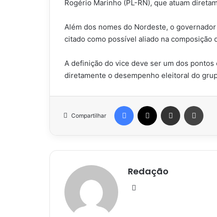
Rogério Marinho (PL-RN), que atuam diretame
Além dos nomes do Nordeste, o governador
citado como possível aliado na composição 
A definição do vice deve ser um dos pontos
diretamente o desempenho eleitoral do gru
Facebook
X
Compartilhar via e-mail
Impr
Compartilhar
Redação
Website