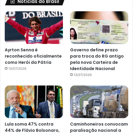
Notícias do Brasil
Ayrton Senna é
Governo define prazo
reconhecido oficialmente
para troca do RG antigo
como Herói da Pátria
pela nova Carteira de
Identidade Nacional
13/07/2026
13/07/2026
Lula soma 47% contra
Caminhoneiros convocam
44% de Flávio Bolsonaro,
paralisação nacional a