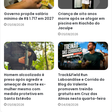
Governo propõe salário
Criança de oito anos
mínimo de R$ 1.717 em 2027
morre após se afogar em
piscina em Riachão do
05/08/2026
Jacuípe
05/08/2026
Homem alcoolizado é
Track&Field Run
preso após agredir e
Laboanálise e Corrida do
ameaçar de morte ex-
Blog do Valente
mulher mesmo com
promovem treinão
medida protetiva em
gratuito em Cruz das
Santo Estêvão
Almas nesta quarta-feira
05/08/2026
04/08/2026