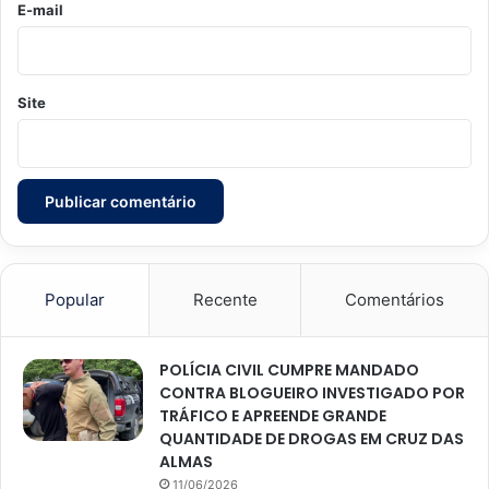
*
E-mail
Site
Popular
Recente
Comentários
POLÍCIA CIVIL CUMPRE MANDADO
CONTRA BLOGUEIRO INVESTIGADO POR
TRÁFICO E APREENDE GRANDE
QUANTIDADE DE DROGAS EM CRUZ DAS
ALMAS
11/06/2026