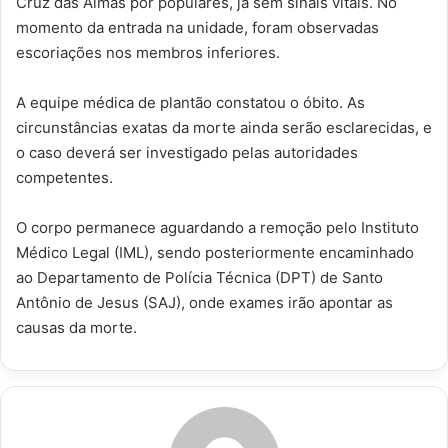
Cruz das Almas por populares, já sem sinais vitais. No
momento da entrada na unidade, foram observadas
escoriações nos membros inferiores.
A equipe médica de plantão constatou o óbito. As
circunstâncias exatas da morte ainda serão esclarecidas, e
o caso deverá ser investigado pelas autoridades
competentes.
O corpo permanece aguardando a remoção pelo Instituto
Médico Legal (IML), sendo posteriormente encaminhado
ao Departamento de Polícia Técnica (DPT) de Santo
Antônio de Jesus (SAJ), onde exames irão apontar as
causas da morte.