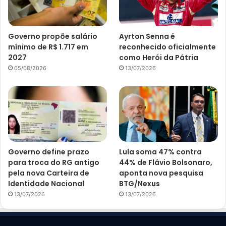
Governo propõe salário
Ayrton Senna é
mínimo de R$ 1.717 em
reconhecido oficialmente
2027
como Herói da Pátria
05/08/2026
13/07/2026
Governo define prazo
Lula soma 47% contra
para troca do RG antigo
44% de Flávio Bolsonaro,
pela nova Carteira de
aponta nova pesquisa
Identidade Nacional
BTG/Nexus
13/07/2026
13/07/2026