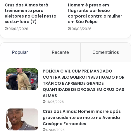
Cruz das Almas terá
Homem é preso em
treinamento para
flagrante por lesão
eleitores na Cofel nesta
corporal contra a mulher
sexta-feira (7)
em São Felipe
06/08/2026
06/08/2026
Popular
Recente
Comentários
POLÍCIA CIVIL CUMPRE MANDADO
CONTRA BLOGUEIRO INVESTIGADO POR
TRÁFICO E APREENDE GRANDE
QUANTIDADE DE DROGAS EM CRUZ DAS
ALMAS
11/06/2026
Cruz das Almas: Homem morre após
grave acidente de moto na Avenida
Crisógno Fernandes
07/06/2026