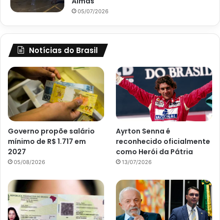
Almas
05/07/2026
Notícias do Brasil
Governo propõe salário
Ayrton Senna é
mínimo de R$ 1.717 em
reconhecido oficialmente
2027
como Herói da Pátria
05/08/2026
13/07/2026