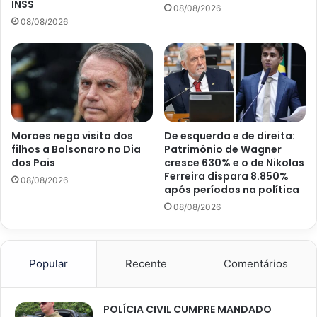
INSS
08/08/2026
08/08/2026
Moraes nega visita dos
De esquerda e de direita:
filhos a Bolsonaro no Dia
Patrimônio de Wagner
dos Pais
cresce 630% e o de Nikolas
Ferreira dispara 8.850%
08/08/2026
após períodos na política
08/08/2026
Popular
Recente
Comentários
POLÍCIA CIVIL CUMPRE MANDADO