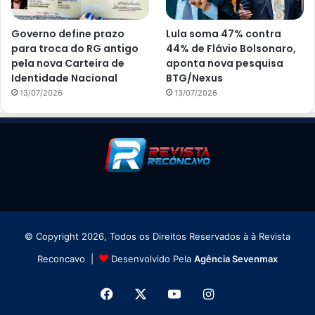
Governo define prazo
Lula soma 47% contra
para troca do RG antigo
44% de Flávio Bolsonaro,
pela nova Carteira de
aponta nova pesquisa
Identidade Nacional
BTG/Nexus
13/07/2026
13/07/2026
© Copyright 2026, Todos os Direitos Reservados à à Revista
Reconcavo |
Desenvolvido Pela
Agência Sevenmax
Facebook
X
YouTube
Instagram