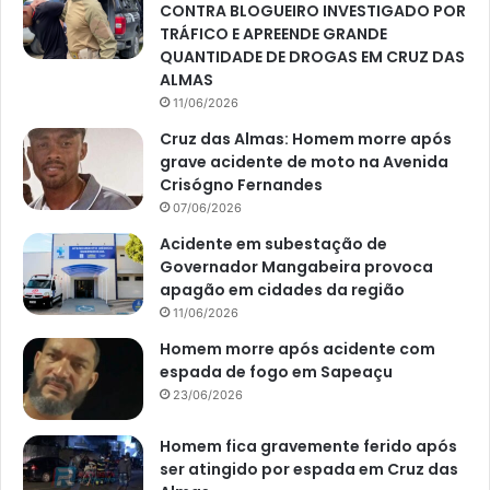
CONTRA BLOGUEIRO INVESTIGADO POR
TRÁFICO E APREENDE GRANDE
QUANTIDADE DE DROGAS EM CRUZ DAS
ALMAS
11/06/2026
Cruz das Almas: Homem morre após
grave acidente de moto na Avenida
Crisógno Fernandes
07/06/2026
Acidente em subestação de
Governador Mangabeira provoca
apagão em cidades da região
11/06/2026
Homem morre após acidente com
espada de fogo em Sapeaçu
23/06/2026
Homem fica gravemente ferido após
ser atingido por espada em Cruz das