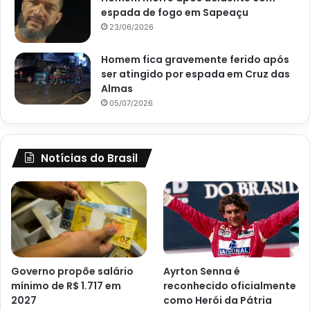
espada de fogo em Sapeaçu
23/06/2026
Homem fica gravemente ferido após
ser atingido por espada em Cruz das
Almas
05/07/2026
Notícias do Brasil
Governo propõe salário
Ayrton Senna é
mínimo de R$ 1.717 em
reconhecido oficialmente
2027
como Herói da Pátria