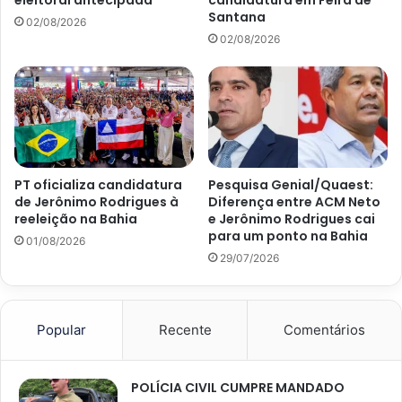
eleitoral antecipada
candidatura em Feira de
Santana
02/08/2026
02/08/2026
PT oficializa candidatura
Pesquisa Genial/Quaest:
de Jerônimo Rodrigues à
Diferença entre ACM Neto
reeleição na Bahia
e Jerônimo Rodrigues cai
para um ponto na Bahia
01/08/2026
29/07/2026
Popular
Recente
Comentários
POLÍCIA CIVIL CUMPRE MANDADO