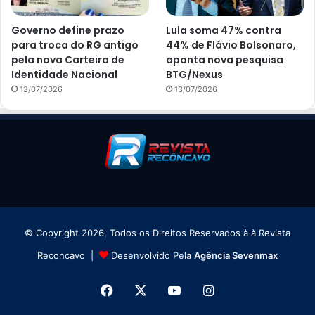
Governo define prazo
Lula soma 47% contra
para troca do RG antigo
44% de Flávio Bolsonaro,
pela nova Carteira de
aponta nova pesquisa
Identidade Nacional
BTG/Nexus
13/07/2026
13/07/2026
© Copyright 2026, Todos os Direitos Reservados à à Revista
Reconcavo |
Desenvolvido Pela
Agência Sevenmax
Facebook
X
YouTube
Instagram