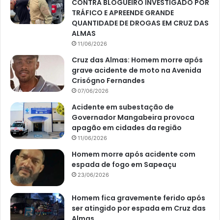
CONTRA BLOGUEIRO INVESTIGADO POR
TRÁFICO E APREENDE GRANDE
QUANTIDADE DE DROGAS EM CRUZ DAS
ALMAS
11/06/2026
Cruz das Almas: Homem morre após
grave acidente de moto na Avenida
Crisógno Fernandes
07/06/2026
Acidente em subestação de
Governador Mangabeira provoca
apagão em cidades da região
11/06/2026
Homem morre após acidente com
espada de fogo em Sapeaçu
23/06/2026
Homem fica gravemente ferido após
ser atingido por espada em Cruz das
Almas