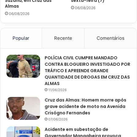
Suzana, em Cruz das
sexta-feira (7)
Almas
06/08/2026
06/08/2026
Popular
Recente
Comentários
POLÍCIA CIVIL CUMPRE MANDADO
CONTRA BLOGUEIRO INVESTIGADO POR
TRÁFICO E APREENDE GRANDE
QUANTIDADE DE DROGAS EM CRUZ DAS
ALMAS
11/06/2026
Cruz das Almas: Homem morre após
grave acidente de moto na Avenida
Crisógno Fernandes
07/06/2026
Acidente em subestação de
Governador Mangabeira provoca