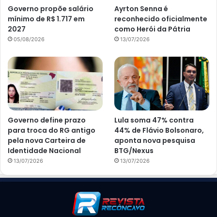
Governo propõe salário
Ayrton Senna é
mínimo de R$ 1.717 em
reconhecido oficialmente
2027
como Herói da Pátria
05/08/2026
13/07/2026
Governo define prazo
Lula soma 47% contra
para troca do RG antigo
44% de Flávio Bolsonaro,
pela nova Carteira de
aponta nova pesquisa
Identidade Nacional
BTG/Nexus
13/07/2026
13/07/2026