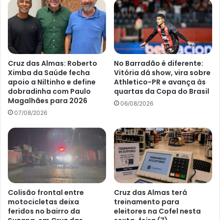
Cruz das Almas: Roberto
No Barradão é diferente:
Ximba da Saúde fecha
Vitória dá show, vira sobre
apoio a Niltinho e define
Athletico-PR e avança às
dobradinha com Paulo
quartas da Copa do Brasil
Magalhães para 2026
06/08/2026
07/08/2026
Colisão frontal entre
Cruz das Almas terá
motocicletas deixa
treinamento para
feridos no bairro da
eleitores na Cofel nesta