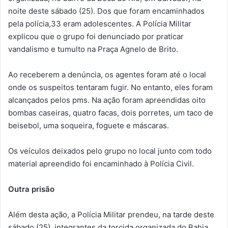
noite deste sábado (25). Dos que foram encaminhados
pela polícia,33 eram adolescentes. A Polícia Militar
explicou que o grupo foi denunciado por praticar
vandalismo e tumulto na Praça Agnelo de Brito.
Ao receberem a denúncia, os agentes foram até o local
onde os suspeitos tentaram fugir. No entanto, eles foram
alcançados pelos pms. Na ação foram apreendidas oito
bombas caseiras, quatro facas, dois porretes, um taco de
beisebol, uma soqueira, foguete e máscaras.
Os veículos deixados pelo grupo no local junto com todo
material apreendido foi encaminhado à Polícia Civil.
Outra prisão
Além desta ação, a Polícia Militar prendeu, na tarde deste
sábado (25), integrantes da torcida organizada do Bahia,