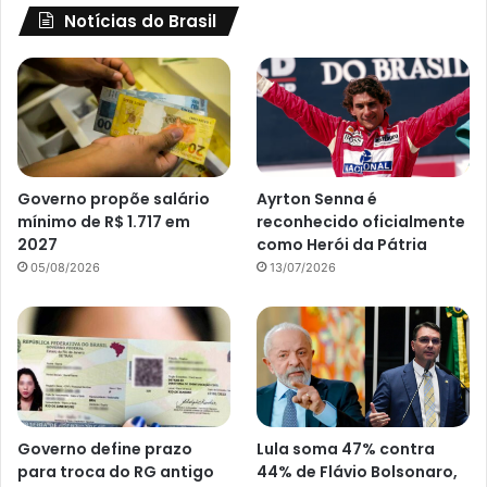
Notícias do Brasil
Governo propõe salário
Ayrton Senna é
mínimo de R$ 1.717 em
reconhecido oficialmente
2027
como Herói da Pátria
05/08/2026
13/07/2026
Governo define prazo
Lula soma 47% contra
para troca do RG antigo
44% de Flávio Bolsonaro,