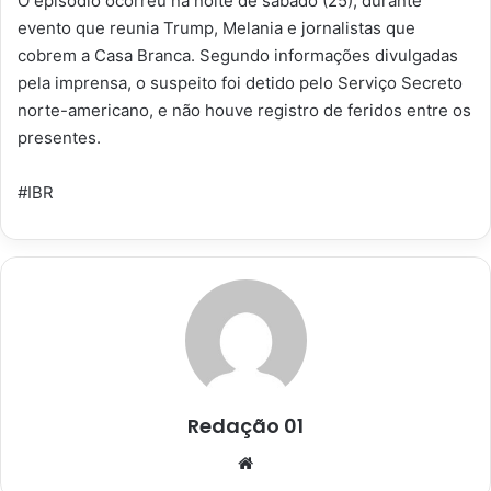
O episódio ocorreu na noite de sábado (25), durante
evento que reunia Trump, Melania e jornalistas que
cobrem a Casa Branca. Segundo informações divulgadas
pela imprensa, o suspeito foi detido pelo Serviço Secreto
norte-americano, e não houve registro de feridos entre os
presentes.
#IBR
Redação 01
Website