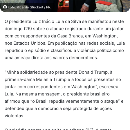
Foto: Ricardo Stuckert / PR.
O presidente Luiz Inácio Lula da Silva se manifestou neste
domingo (26) sobre o ataque registrado durante um jantar
com correspondentes da Casa Branca, em Washington,
nos Estados Unidos. Em publicação nas redes sociais, Lula
repudiou o episódio e classificou a violência política como
uma ameaça direta aos valores democráticos.
“Minha solidariedade ao presidente Donald Trump, à
primeira-dama Melania Trump e a todos os presentes no
jantar com correspondentes em Washington”, escreveu
Lula. Na mesma mensagem, o presidente brasileiro
afirmou que “o Brasil repudia veementemente o ataque” e
defendeu que a democracia seja protegida de ações
violentas.