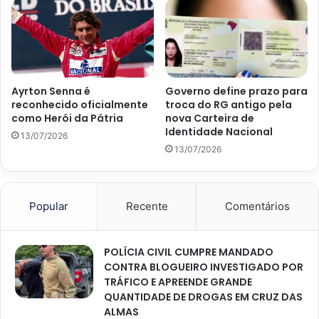
Ayrton Senna é
Governo define prazo para
reconhecido oficialmente
troca do RG antigo pela
como Herói da Pátria
nova Carteira de
Identidade Nacional
13/07/2026
13/07/2026
Popular
Recente
Comentários
POLÍCIA CIVIL CUMPRE MANDADO
CONTRA BLOGUEIRO INVESTIGADO POR
TRÁFICO E APREENDE GRANDE
QUANTIDADE DE DROGAS EM CRUZ DAS
ALMAS