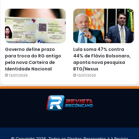
Governo define prazo
Lula soma 47% contra
para troca do RG antigo
44% de Flávio Bolsonaro,
pela nova Carteira de
aponta nova pesquisa
Identidade Nacional
BTG/Nexus
13/07/2026
13/07/2026
© Copyright 2026, Todos os Direitos Reservados à à Revista