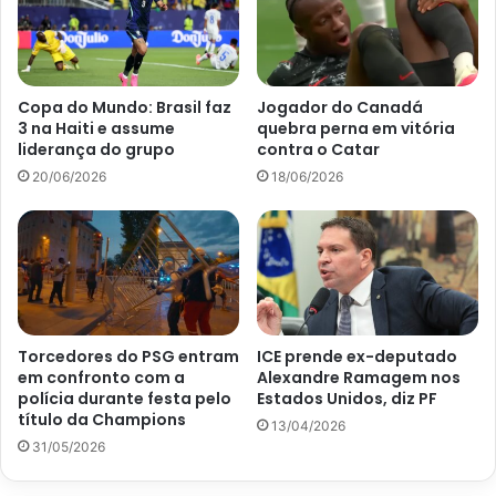
Copa do Mundo: Brasil faz
Jogador do Canadá
3 na Haiti e assume
quebra perna em vitória
liderança do grupo
contra o Catar
20/06/2026
18/06/2026
Torcedores do PSG entram
ICE prende ex-deputado
em confronto com a
Alexandre Ramagem nos
polícia durante festa pelo
Estados Unidos, diz PF
título da Champions
13/04/2026
31/05/2026