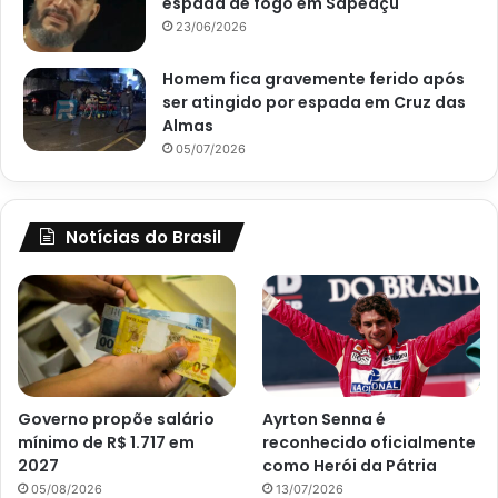
espada de fogo em Sapeaçu
23/06/2026
Homem fica gravemente ferido após
ser atingido por espada em Cruz das
Almas
05/07/2026
Notícias do Brasil
Governo propõe salário
Ayrton Senna é
mínimo de R$ 1.717 em
reconhecido oficialmente
2027
como Herói da Pátria
05/08/2026
13/07/2026