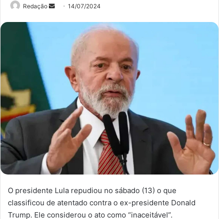
Mande
Redação
14/07/2024
um
e-
mail
O presidente Lula repudiou no sábado (13) o que
classificou de atentado contra o ex-presidente Donald
Trump. Ele considerou o ato como “inaceitável”.