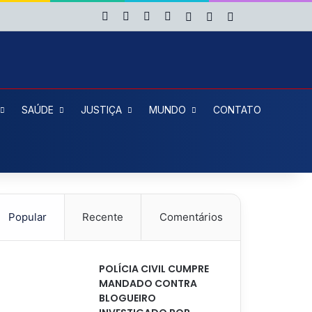
Facebook
X
YouTube
Instagram
Entrar
Artigo aleatório
Barra Lateral
SAÚDE
JUSTIÇA
MUNDO
CONTATO
Popular
Recente
Comentários
POLÍCIA CIVIL CUMPRE
MANDADO CONTRA
BLOGUEIRO