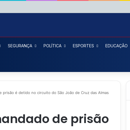
SEGURANÇA
POLÍTICA
ESPORTES
EDUCAÇÃO
risão é detido no circuito do São João de Cruz das Almas
ndado de prisão