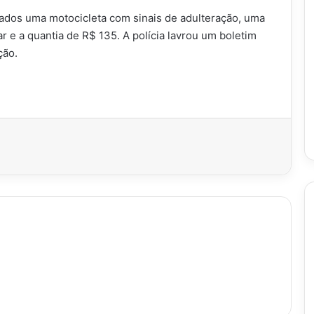
ados uma motocicleta com sinais de adulteração, uma
ar e a quantia de R$ 135. A polícia lavrou um boletim
ção.
imir