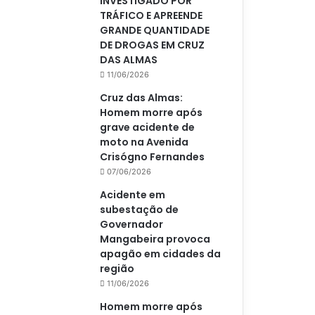
INVESTIGADO POR
TRÁFICO E APREENDE
GRANDE QUANTIDADE
DE DROGAS EM CRUZ
DAS ALMAS
11/06/2026
Cruz das Almas:
Homem morre após
grave acidente de
moto na Avenida
Crisógno Fernandes
07/06/2026
Acidente em
subestação de
Governador
Mangabeira provoca
apagão em cidades da
região
11/06/2026
Homem morre após