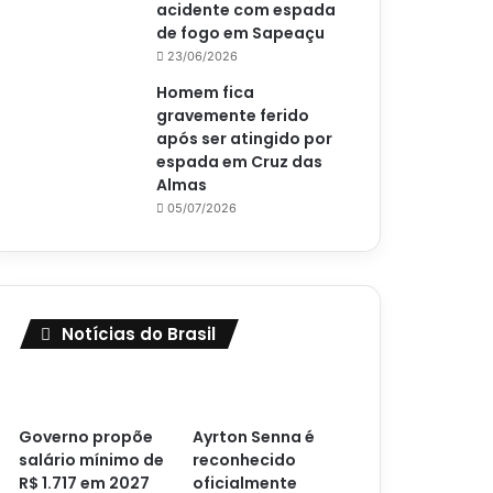
acidente com espada
de fogo em Sapeaçu
23/06/2026
Homem fica
gravemente ferido
após ser atingido por
espada em Cruz das
Almas
05/07/2026
Notícias do Brasil
Governo propõe
Ayrton Senna é
salário mínimo de
reconhecido
R$ 1.717 em 2027
oficialmente