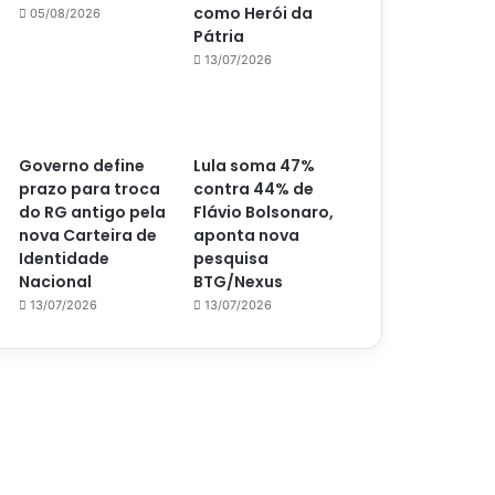
como Herói da
05/08/2026
Pátria
13/07/2026
Governo define
Lula soma 47%
prazo para troca
contra 44% de
do RG antigo pela
Flávio Bolsonaro,
nova Carteira de
aponta nova
Identidade
pesquisa
Nacional
BTG/Nexus
13/07/2026
13/07/2026