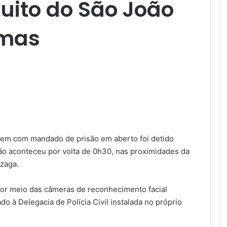
cuito do São João
lmas
mem com mandado de prisão em aberto foi detido
ão aconteceu por volta de 0h30, nas proximidades da
nzaga.
 por meio das câmeras de reconhecimento facial
do à Delegacia de Polícia Civil instalada no próprio