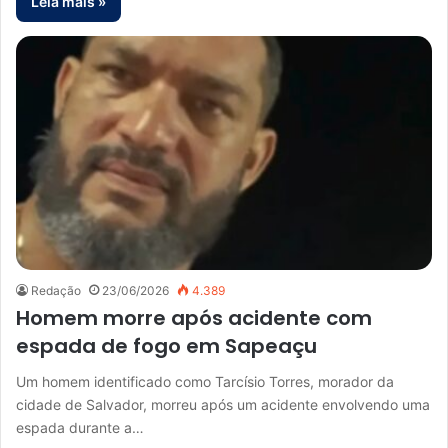
Leia mais »
Redação
23/06/2026
4.389
Homem morre após acidente com
espada de fogo em Sapeaçu
Um homem identificado como Tarcísio Torres, morador da
cidade de Salvador, morreu após um acidente envolvendo uma
espada durante a…