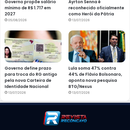
Governo propõe salário
Ayrton Senna é
mínimo de R$ 1.717 em
reconhecido oficialmente
2027
como Herói da Pátria
05/08/2026
13/07/2026
Governo define prazo
Lula soma 47% contra
para troca do RG antigo
44% de Flávio Bolsonaro,
pela nova Carteira de
aponta nova pesquisa
Identidade Nacional
BTG/Nexus
13/07/2026
13/07/2026