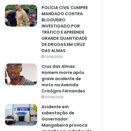
POLÍCIA CIVIL CUMPRE
MANDADO CONTRA
BLOGUEIRO
INVESTIGADO POR
TRÁFICO E APREENDE
GRANDE QUANTIDADE
DE DROGAS EM CRUZ
DAS ALMAS
11/06/2026
Cruz das Almas:
Homem morre após
grave acidente de
moto na Avenida
Crisógno Fernandes
07/06/2026
Acidente em
subestação de
Governador
Mangabeira provoca