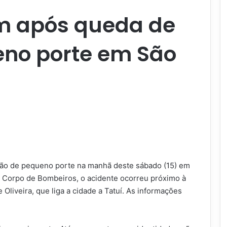
m após queda de
eno porte em São
ão de pequeno porte na manhã deste sábado (15) em
o Corpo de Bombeiros, o acidente ocorreu próximo à
Oliveira, que liga a cidade a Tatuí. As informações