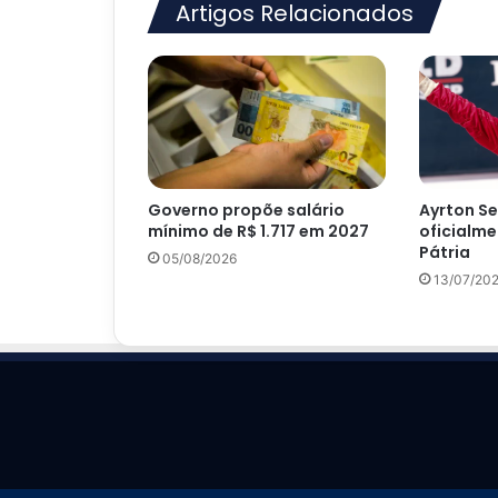
Artigos Relacionados
Governo propõe salário
Ayrton S
mínimo de R$ 1.717 em 2027
oficialme
Pátria
05/08/2026
13/07/20