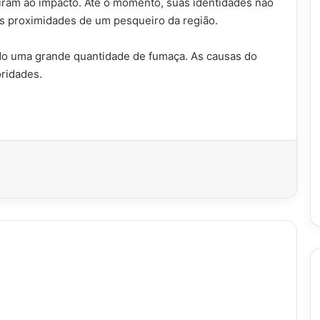
tiram ao impacto. Até o momento, suas identidades não
nas proximidades de um pesqueiro da região.
ndo uma grande quantidade de fumaça. As causas do
oridades.
imir