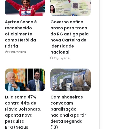
Ayrton Senna é
Governo define
reconhecido
prazo para troca
oficialmente
do RG antigo pela
como Herói da
nova Carteira de
Pátria
Identidade
Nacional
13/07/2026
13/07/2026
Lula soma 47%
Caminhoneiros
contra 44% de
convocam
Flávio Bolsonaro,
paralisação
aponta nova
nacional a partir
pesquisa
desta segunda
BTG/Nexus
(13)