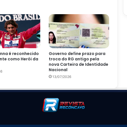
enna é reconhecido
Governo define prazo para
nte como Herói da
troca do RG antigo pela
nova Carteira de Identidade
Nacional
26
13/07/2026