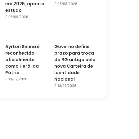
em 2025, aponta
05/08/2026
estudo
06/08/2026
Ayrton Senna é
Governo define
reconhecido
prazo para troca
oficialmente
do RG antigo pela
como Herói da
nova Carteira de
Pátria
Identidade
Nacional
13/07/2026
13/07/2026