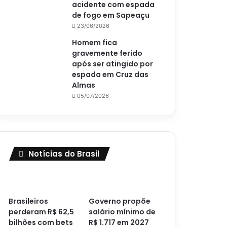
acidente com espada
de fogo em Sapeaçu
23/06/2026
Homem fica
gravemente ferido
após ser atingido por
espada em Cruz das
Almas
05/07/2026
Notícias do Brasil
Brasileiros
Governo propõe
perderam R$ 62,5
salário mínimo de
bilhões com bets
R$ 1.717 em 2027