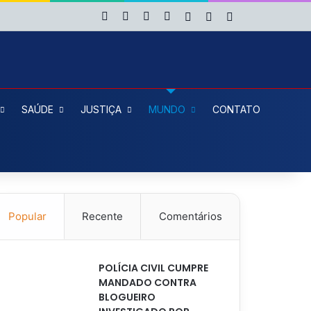
Facebook
X
YouTube
Instagram
Entrar
Artigo aleatório
Barra Lateral
SAÚDE
JUSTIÇA
MUNDO
CONTATO
Popular
Recente
Comentários
POLÍCIA CIVIL CUMPRE
MANDADO CONTRA
BLOGUEIRO