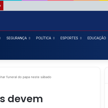
a
SEGURANÇA
POLÍTICA
ESPORTES
EDUCAÇÃO
har funeral do papa neste sábado
as devem