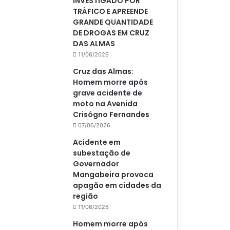
INVESTIGADO POR
TRÁFICO E APREENDE
GRANDE QUANTIDADE
DE DROGAS EM CRUZ
DAS ALMAS
11/06/2026
Cruz das Almas:
Homem morre após
grave acidente de
moto na Avenida
Crisógno Fernandes
07/06/2026
Acidente em
subestação de
Governador
Mangabeira provoca
apagão em cidades da
região
11/06/2026
Homem morre após