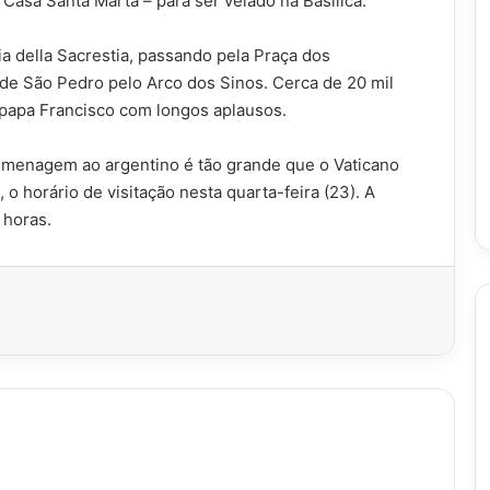
Casa Santa Marta – para ser velado na Basílica.
a della Sacrestia, passando pela Praça dos
 de São Pedro pelo Arco dos Sinos. Cerca de 20 mil
papa Francisco com longos aplausos.
omenagem ao argentino é tão grande que o Vaticano
, o horário de visitação nesta quarta-feira (23). A
 horas.
imir