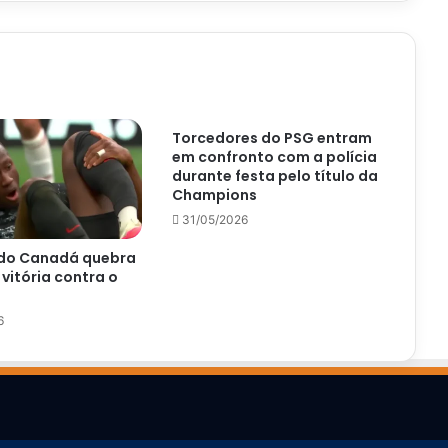
Torcedores do PSG entram
em confronto com a polícia
durante festa pelo título da
Champions
31/05/2026
do Canadá quebra
vitória contra o
6