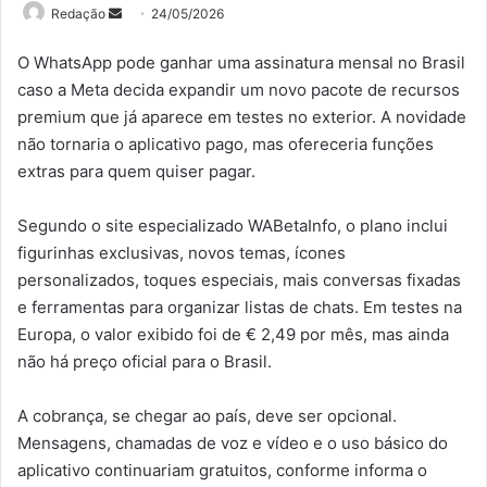
Mande
Redação
24/05/2026
um
O WhatsApp pode ganhar uma assinatura mensal no Brasil
e-
caso a Meta decida expandir um novo pacote de recursos
mail
premium que já aparece em testes no exterior. A novidade
não tornaria o aplicativo pago, mas ofereceria funções
extras para quem quiser pagar.
Segundo o site especializado WABetaInfo, o plano inclui
figurinhas exclusivas, novos temas, ícones
personalizados, toques especiais, mais conversas fixadas
e ferramentas para organizar listas de chats. Em testes na
Europa, o valor exibido foi de € 2,49 por mês, mas ainda
não há preço oficial para o Brasil.
A cobrança, se chegar ao país, deve ser opcional.
Mensagens, chamadas de voz e vídeo e o uso básico do
aplicativo continuariam gratuitos, conforme informa o