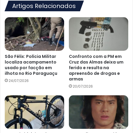
Artigos Relacionados
São Félix: Polícia Militar
Confronto com a PM em
localiza acampamento
Cruz das Almas deixa um
usado por facção em
ferido e resulta na
ilhota no Rio Paraguaçu
apreensão de drogas e
armas
24/07/2026
20/07/2026