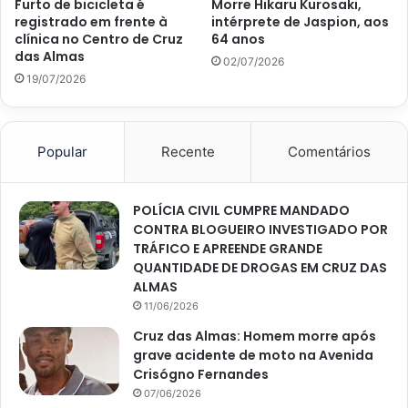
Furto de bicicleta é
Morre Hikaru Kurosaki,
registrado em frente à
intérprete de Jaspion, aos
clínica no Centro de Cruz
64 anos
das Almas
02/07/2026
19/07/2026
Popular
Recente
Comentários
POLÍCIA CIVIL CUMPRE MANDADO
CONTRA BLOGUEIRO INVESTIGADO POR
TRÁFICO E APREENDE GRANDE
QUANTIDADE DE DROGAS EM CRUZ DAS
ALMAS
11/06/2026
Cruz das Almas: Homem morre após
grave acidente de moto na Avenida
Crisógno Fernandes
07/06/2026