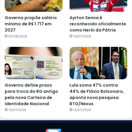
Governo propõe salário
Ayrton Senna é
mínimo de R$ 1.717 em
reconhecido oficialmente
2027
como Herói da Pátria
05/08/2026
13/07/2026
Governo define prazo
Lula soma 47% contra
para troca do RG antigo
44% de Flávio Bolsonaro,
pela nova Carteira de
aponta nova pesquisa
Identidade Nacional
BTG/Nexus
13/07/2026
13/07/2026