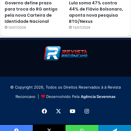
Governo define prazo
Lula soma 47% contra
para troca do RG antigo
44% de Flávio Bolsonaro,
pela nova Carteira de
aponta nova pesquisa
Identidade Nacional
BTG/Nexus
13/07/2026
13/07/2026
© Copyright 2026, Todos os Direitos Reservados à à Revista
Reconcavo |
Desenvolvido Pela
Agência Sevenmax
Facebook
X
YouTube
Instagram