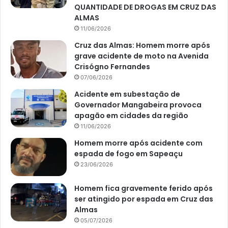
QUANTIDADE DE DROGAS EM CRUZ DAS
ALMAS
11/06/2026
Cruz das Almas: Homem morre após
grave acidente de moto na Avenida
Crisógno Fernandes
07/06/2026
Acidente em subestação de
Governador Mangabeira provoca
apagão em cidades da região
11/06/2026
Homem morre após acidente com
espada de fogo em Sapeaçu
23/06/2026
Homem fica gravemente ferido após
ser atingido por espada em Cruz das
Almas
05/07/2026