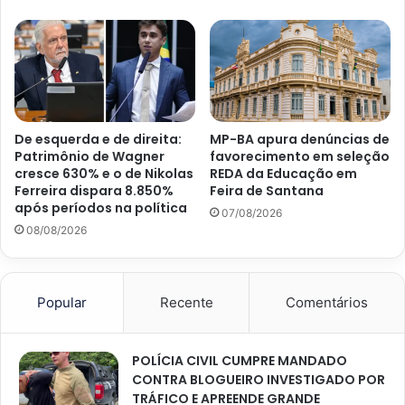
De esquerda e de direita:
MP-BA apura denúncias de
Patrimônio de Wagner
favorecimento em seleção
cresce 630% e o de Nikolas
REDA da Educação em
Ferreira dispara 8.850%
Feira de Santana
após períodos na política
07/08/2026
08/08/2026
Popular
Recente
Comentários
POLÍCIA CIVIL CUMPRE MANDADO
CONTRA BLOGUEIRO INVESTIGADO POR
TRÁFICO E APREENDE GRANDE