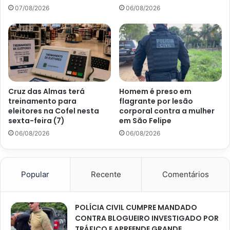
07/08/2026
06/08/2026
Cruz das Almas terá
Homem é preso em
treinamento para
flagrante por lesão
eleitores na Cofel nesta
corporal contra a mulher
sexta-feira (7)
em São Felipe
06/08/2026
06/08/2026
Popular
Recente
Comentários
POLÍCIA CIVIL CUMPRE MANDADO
CONTRA BLOGUEIRO INVESTIGADO POR
TRÁFICO E APREENDE GRANDE