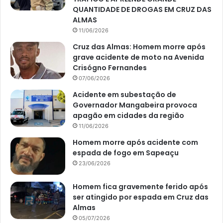
QUANTIDADE DE DROGAS EM CRUZ DAS
ALMAS
11/06/2026
Cruz das Almas: Homem morre após
grave acidente de moto na Avenida
Crisógno Fernandes
07/06/2026
Acidente em subestação de
Governador Mangabeira provoca
apagão em cidades da região
11/06/2026
Homem morre após acidente com
espada de fogo em Sapeaçu
23/06/2026
Homem fica gravemente ferido após
ser atingido por espada em Cruz das
Almas
05/07/2026