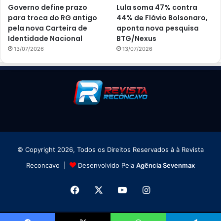
Governo define prazo
Lula soma 47% contra
para troca do RG antigo
44% de Flávio Bolsonaro,
pela nova Carteira de
aponta nova pesquisa
Identidade Nacional
BTG/Nexus
13/07/2026
13/07/2026
© Copyright 2026, Todos os Direitos Reservados à à Revista
Reconcavo |
Desenvolvido Pela
Agência Sevenmax
Facebook
X
YouTube
Instagram