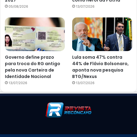
05/08/2026
13/07/2026
Governo define prazo
Lula soma 47% contra
para troca do RG antigo
44% de Flávio Bolsonaro,
pela nova Carteira de
aponta nova pesquisa
Identidade Nacional
BTG/Nexus
13/07/2026
13/07/2026