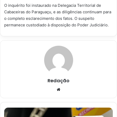
O inquérito foi instaurado na Delegacia Territorial de
Cabaceiras do Paraguaçu, e as diligências continuam para
o completo esclarecimento dos fatos. O suspeito
permanece custodiado à disposição do Poder Judiciário.
Redação
Website
Sistema
de