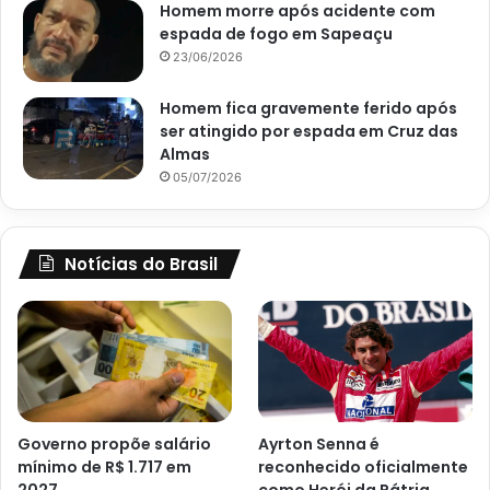
Homem morre após acidente com
espada de fogo em Sapeaçu
23/06/2026
Homem fica gravemente ferido após
ser atingido por espada em Cruz das
Almas
05/07/2026
Notícias do Brasil
Governo propõe salário
Ayrton Senna é
mínimo de R$ 1.717 em
reconhecido oficialmente
2027
como Herói da Pátria