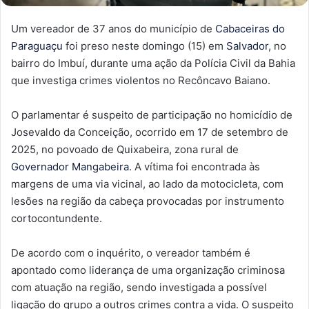
Um vereador de 37 anos do município de
Cabaceiras do
Paraguaçu
foi preso neste domingo (15) em
Salvador
, no
bairro do Imbuí, durante uma ação da Polícia Civil da Bahia
que investiga crimes violentos no Recôncavo Baiano.
O parlamentar é suspeito de participação no homicídio de
Josevaldo da Conceição, ocorrido em 17 de setembro de
2025, no povoado de Quixabeira, zona rural de
Governador Mangabeira
. A vítima foi encontrada às
margens de uma via vicinal, ao lado da motocicleta, com
lesões na região da cabeça provocadas por instrumento
cortocontundente.
De acordo com o inquérito, o vereador também é
apontado como liderança de uma organização criminosa
com atuação na região, sendo investigada a possível
ligação do grupo a outros crimes contra a vida. O suspeito