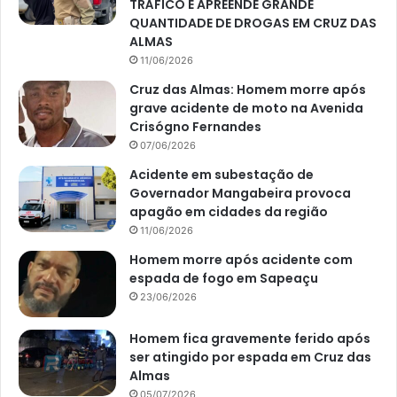
TRÁFICO E APREENDE GRANDE
QUANTIDADE DE DROGAS EM CRUZ DAS
ALMAS
11/06/2026
Cruz das Almas: Homem morre após
grave acidente de moto na Avenida
Crisógno Fernandes
07/06/2026
Acidente em subestação de
Governador Mangabeira provoca
apagão em cidades da região
11/06/2026
Homem morre após acidente com
espada de fogo em Sapeaçu
23/06/2026
Homem fica gravemente ferido após
ser atingido por espada em Cruz das
Almas
05/07/2026