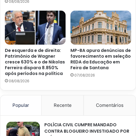
08/08/2026
De esquerda e de direita:
MP-BA apura denúncias de
Patrimônio de Wagner
favorecimento em seleção
cresce 630% e o de Nikolas
REDA da Educação em
Ferreira dispara 8.850%
Feira de Santana
após períodos na política
07/08/2026
08/08/2026
Popular
Recente
Comentários
POLÍCIA CIVIL CUMPRE MANDADO
CONTRA BLOGUEIRO INVESTIGADO POR