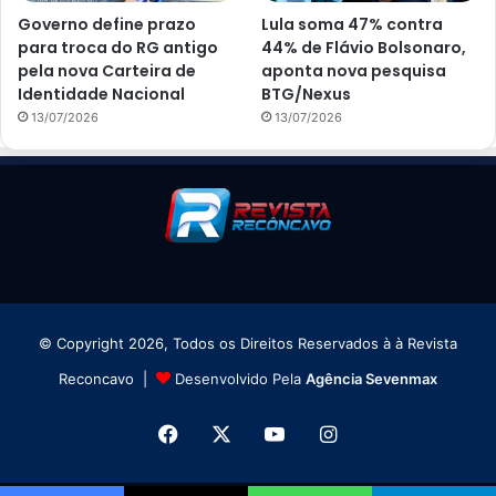
Governo define prazo
Lula soma 47% contra
para troca do RG antigo
44% de Flávio Bolsonaro,
pela nova Carteira de
aponta nova pesquisa
Identidade Nacional
BTG/Nexus
13/07/2026
13/07/2026
© Copyright 2026, Todos os Direitos Reservados à à Revista
Reconcavo |
Desenvolvido Pela
Agência Sevenmax
Facebook
X
YouTube
Instagram