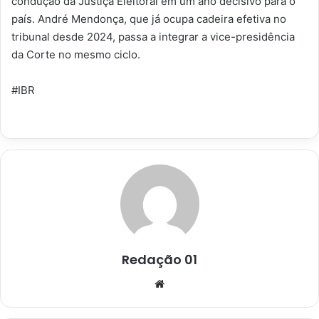
condução da Justiça Eleitoral em um ano decisivo para o
país. André Mendonça, que já ocupa cadeira efetiva no
tribunal desde 2024, passa a integrar a vice-presidência
da Corte no mesmo ciclo.
#IBR
Redação 01
Website