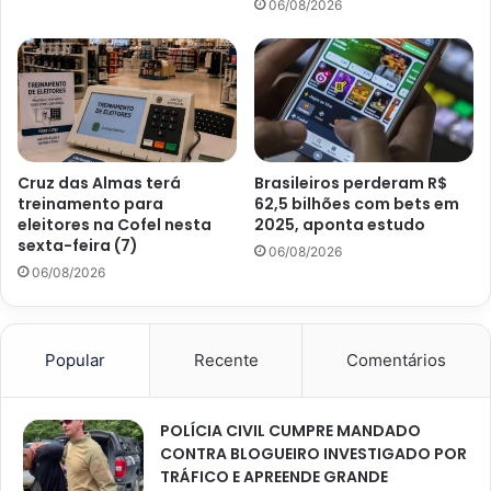
06/08/2026
Cruz das Almas terá
Brasileiros perderam R$
treinamento para
62,5 bilhões com bets em
eleitores na Cofel nesta
2025, aponta estudo
sexta-feira (7)
06/08/2026
06/08/2026
Popular
Recente
Comentários
POLÍCIA CIVIL CUMPRE MANDADO
CONTRA BLOGUEIRO INVESTIGADO POR
TRÁFICO E APREENDE GRANDE