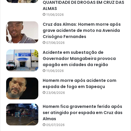
QUANTIDADE DE DROGAS EM CRUZ DAS
ALMAS
11/06/2026
Cruz das Almas: Homem morre após
grave acidente de moto na Avenida
Crisógno Fernandes
07/06/2026
Acidente em subestação de
Governador Mangabeira provoca
apagão em cidades da região
11/06/2026
Homem morre após acidente com
espada de fogo em Sapeaçu
23/06/2026
Homem fica gravemente ferido após
ser atingido por espada em Cruz das
Almas
05/07/2026