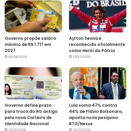
Governo propõe salário
Ayrton Senna é
mínimo de R$ 1.717 em
reconhecido oficialmente
2027
como Herói da Pátria
05/08/2026
13/07/2026
Governo define prazo
Lula soma 47% contra
para troca do RG antigo
44% de Flávio Bolsonaro,
pela nova Carteira de
aponta nova pesquisa
Identidade Nacional
BTG/Nexus
13/07/2026
13/07/2026