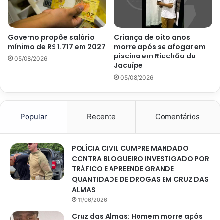
Governo propõe salário
Criança de oito anos
mínimo de R$ 1.717 em 2027
morre após se afogar em
piscina em Riachão do
05/08/2026
Jacuípe
05/08/2026
Popular
Recente
Comentários
POLÍCIA CIVIL CUMPRE MANDADO
CONTRA BLOGUEIRO INVESTIGADO POR
TRÁFICO E APREENDE GRANDE
QUANTIDADE DE DROGAS EM CRUZ DAS
ALMAS
11/06/2026
Cruz das Almas: Homem morre após