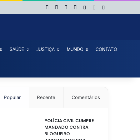
Facebook
X
YouTube
Instagram
Entrar
Artigo aleatório
Barra Lateral
SAÚDE
JUSTIÇA
MUNDO
CONTATO
Popular
Recente
Comentários
POLÍCIA CIVIL CUMPRE
MANDADO CONTRA
BLOGUEIRO