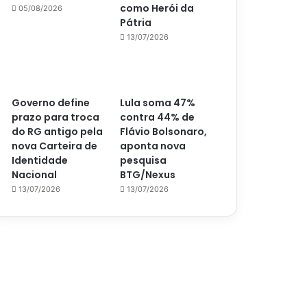
como Herói da
05/08/2026
Pátria
13/07/2026
Governo define
Lula soma 47%
prazo para troca
contra 44% de
do RG antigo pela
Flávio Bolsonaro,
nova Carteira de
aponta nova
Identidade
pesquisa
Nacional
BTG/Nexus
13/07/2026
13/07/2026