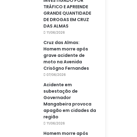
INVESTIGADO POR
TRÁFICO E APREENDE
GRANDE QUANTIDADE
DE DROGAS EM CRUZ
DAS ALMAS
11/06/2026
Cruz das Almas:
Homem morre após
grave acidente de
moto na Avenida
Crisógno Fernandes
07/06/2026
Acidente em
subestação de
Governador
Mangabeira provoca
apagão em cidades da
região
11/06/2026
Homem morre após