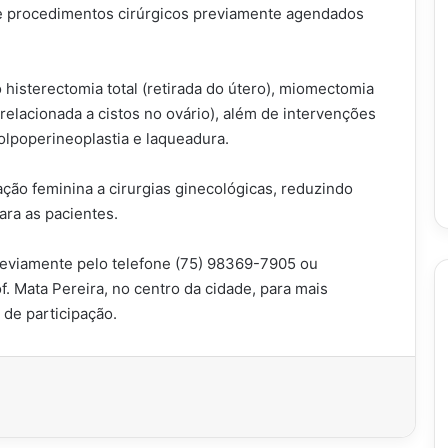
de procedimentos cirúrgicos previamente agendados
histerectomia total (retirada do útero), miomectomia
 relacionada a cistos no ovário), além de intervenções
olpoperineoplastia e laqueadura.
ação feminina a cirurgias ginecológicas, reduzindo
ara as pacientes.
reviamente pelo telefone (75) 98369-7905 ou
. Mata Pereira, no centro da cidade, para mais
 de participação.
imir