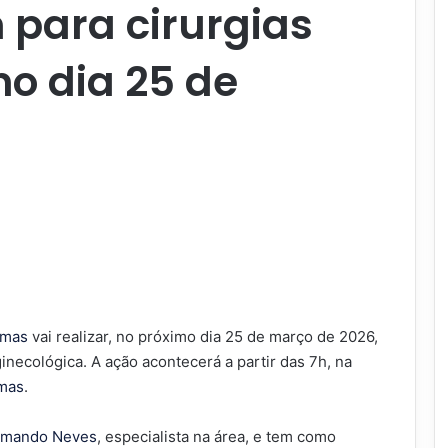
 para cirurgias
no dia 25 de
lmas
vai realizar, no próximo dia 25 de março de 2026,
ginecológica. A ação acontecerá a partir das 7h, na
lmas
.
Armando Neves
, especialista na área, e tem como