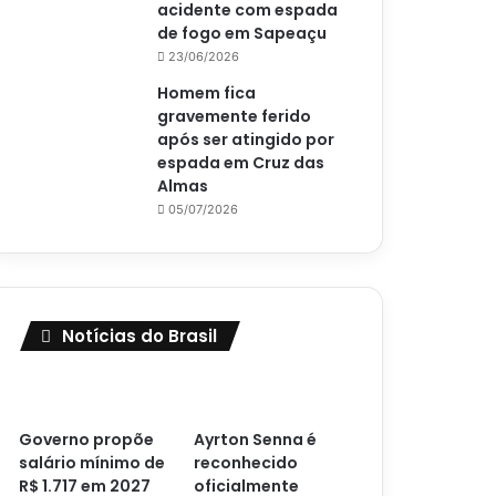
acidente com espada
de fogo em Sapeaçu
23/06/2026
Homem fica
gravemente ferido
após ser atingido por
espada em Cruz das
Almas
05/07/2026
Notícias do Brasil
Governo propõe
Ayrton Senna é
salário mínimo de
reconhecido
R$ 1.717 em 2027
oficialmente