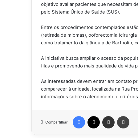
objetivo avaliar pacientes que necessitam 
pelo Sistema Único de Saúde (SUS).
Entre os procedimentos contemplados estão 
(retirada de miomas), ooforectomia (cirurgia
como tratamento da glândula de Bartholin, c
A iniciativa busca ampliar o acesso da popul
filas e promovendo mais qualidade de vida p
As interessadas devem entrar em contato p
comparecer à unidade, localizada na Rua Prof
informações sobre o atendimento e critérios
Facebook
X
Compartilhar via e-mail
Impr
Compartilhar