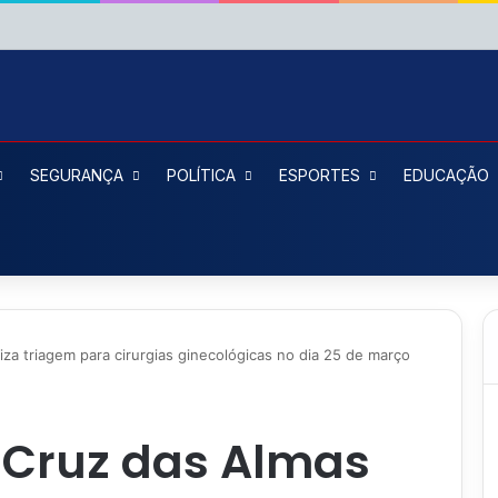
SEGURANÇA
POLÍTICA
ESPORTES
EDUCAÇÃO
iza triagem para cirurgias ginecológicas no dia 25 de março
 Cruz das Almas