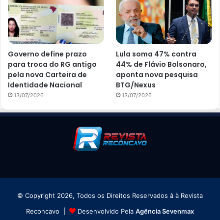
Governo define prazo
Lula soma 47% contra
para troca do RG antigo
44% de Flávio Bolsonaro,
pela nova Carteira de
aponta nova pesquisa
Identidade Nacional
BTG/Nexus
13/07/2026
13/07/2026
© Copyright 2026, Todos os Direitos Reservados à à Revista
Reconcavo |
Desenvolvido Pela
Agência Sevenmax