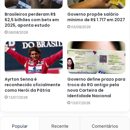
Brasileiros perderam R$
Governo propõe salário
62,5 bilhões com bets em
mínimo de R$ 1.717 em 2027
2025, aponta estudo
05/08/2026
06/08/2026
Ayrton Senna é
Governo define prazo para
reconhecido oficialmente
troca do RG antigo pela
como Herói da Pátria
nova Carteira de
Identidade Nacional
13/07/2026
13/07/2026
Popular
Recente
Comentários