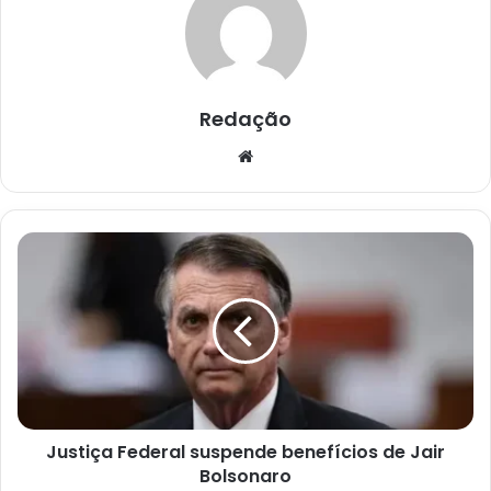
Redação
Website
Justiça
Federal
suspende
benefícios
de
Jair
Bolsonaro
Justiça Federal suspende benefícios de Jair
Bolsonaro