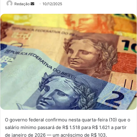
Mande
Redação
10/12/2025
um
e-
mail
O governo federal confirmou nesta quarta-feira (10) que o
salário mínimo passará de R$ 1.518 para R$ 1.621 a partir
de janeiro de 2026 — um acréscimo de R$ 103,