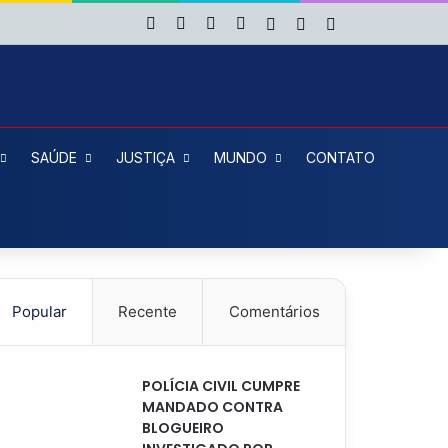
Facebook
X
YouTube
Instagram
Entrar
Artigo aleatório
Barra Lateral
SAÚDE
JUSTIÇA
MUNDO
CONTATO
Popular
Recente
Comentários
POLÍCIA CIVIL CUMPRE
MANDADO CONTRA
BLOGUEIRO