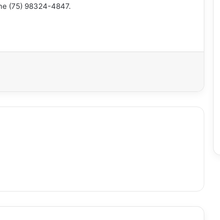
ne (75) 98324-4847.
imir