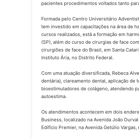
pacientes procedimentos voltados tanto para 
Formada pelo Centro Universitário Adventist
tem investido em capacitações na área de ha
cursos realizados, está a formação em harmon
(SP), além do curso de cirurgias de face co
cirurgiões de face do Brasil, em Santa Catar
Instituto Ária, no Distrito Federal.
Com uma atuação diversificada, Rebeca Alve
dentária), clareamento dental, aplicação de t
bioestimuladores de colágeno, atendendo p
autoestima.
Os atendimentos acontecem em dois endere
Business, localizado na Avenida João Durva
Edifício Premier, na Avenida Getúlio Vargas, 