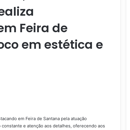
ealiza
em Feira de
co em estética e
stacando em Feira de Santana pela atuação
ção constante e atenção aos detalhes, oferecendo aos