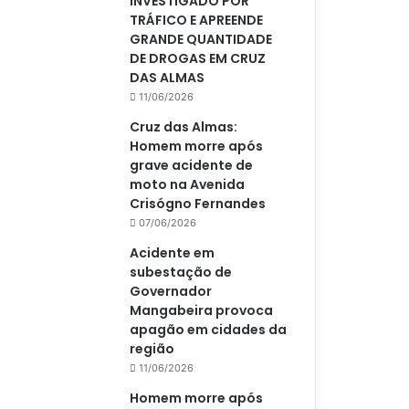
INVESTIGADO POR
TRÁFICO E APREENDE
GRANDE QUANTIDADE
DE DROGAS EM CRUZ
DAS ALMAS
11/06/2026
Cruz das Almas:
Homem morre após
grave acidente de
moto na Avenida
Crisógno Fernandes
07/06/2026
Acidente em
subestação de
Governador
Mangabeira provoca
apagão em cidades da
região
11/06/2026
Homem morre após