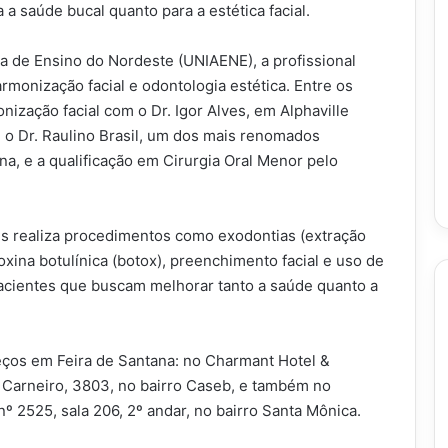
a saúde bucal quanto para a estética facial.
a de Ensino do Nordeste (UNIAENE), a profissional
rmonização facial e odontologia estética. Entre os
ização facial com o Dr. Igor Alves, em Alphaville
m o Dr. Raulino Brasil, um dos mais renomados
ina, e a qualificação em Cirurgia Oral Menor pelo
s realiza procedimentos como exodontias (extração
oxina botulínica (botox), preenchimento facial e uso de
acientes que buscam melhorar tanto a saúde quanto a
ços em Feira de Santana: no Charmant Hotel &
l Carneiro, 3803, no bairro Caseb, e também no
nº 2525, sala 206, 2º andar, no bairro Santa Mônica.