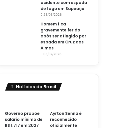
acidente com espada
de fogo em Sapeaçu
23/06/2026
Homem fica
gravemente ferido
após ser atingido por
espada em Cruz das
Almas
05/07/2026
Notícias do Brasil
Governo propõe
Ayrton Senna é
salário mínimo de
reconhecido
R$ 1.717 em 2027
oficialmente