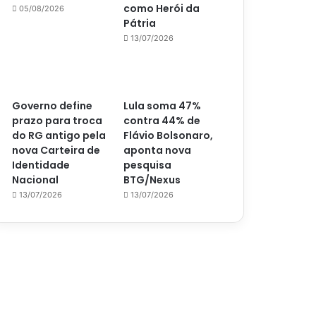
como Herói da
05/08/2026
Pátria
13/07/2026
Governo define
Lula soma 47%
prazo para troca
contra 44% de
do RG antigo pela
Flávio Bolsonaro,
nova Carteira de
aponta nova
Identidade
pesquisa
Nacional
BTG/Nexus
13/07/2026
13/07/2026