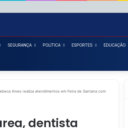
SEGURANÇA
POLÍTICA
ESPORTES
EDUCAÇÃO
Rebeca Alves realiza atendimentos em Feira de Santana com
área, dentista