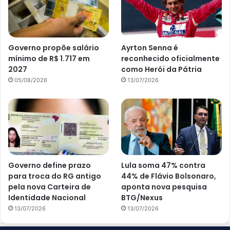
Governo propõe salário
Ayrton Senna é
mínimo de R$ 1.717 em
reconhecido oficialmente
2027
como Herói da Pátria
05/08/2026
13/07/2026
Governo define prazo
Lula soma 47% contra
para troca do RG antigo
44% de Flávio Bolsonaro,
pela nova Carteira de
aponta nova pesquisa
Identidade Nacional
BTG/Nexus
13/07/2026
13/07/2026