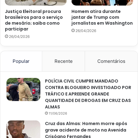
Justiça Eleitoral procura
Homem atira durante
brasileiros para o serviço
jantar de Trump com
de mesário; saiba como
jornalistas em Washington
participar
26/04/2026
26/04/2026
Popular
Recente
Comentários
POLÍCIA CIVIL CUMPRE MANDADO
CONTRA BLOGUEIRO INVESTIGADO POR
TRÁFICO E APREENDE GRANDE
QUANTIDADE DE DROGAS EM CRUZ DAS
ALMAS
11/06/2026
Cruz das Almas: Homem morre após
grave acidente de moto na Avenida
Crisógno Fernandes