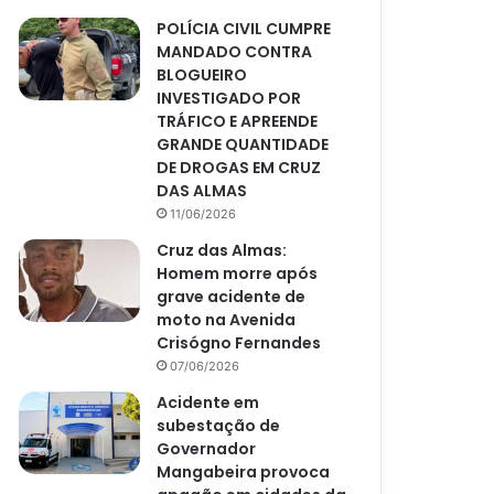
POLÍCIA CIVIL CUMPRE
MANDADO CONTRA
BLOGUEIRO
INVESTIGADO POR
TRÁFICO E APREENDE
GRANDE QUANTIDADE
DE DROGAS EM CRUZ
DAS ALMAS
11/06/2026
Cruz das Almas:
Homem morre após
grave acidente de
moto na Avenida
Crisógno Fernandes
07/06/2026
Acidente em
subestação de
Governador
Mangabeira provoca