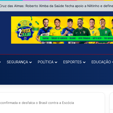
SEGURANÇA
POLÍTICA
ESPORTES
EDUCAÇÃO
confirmada e desfalca o Brasil contra a Escócia