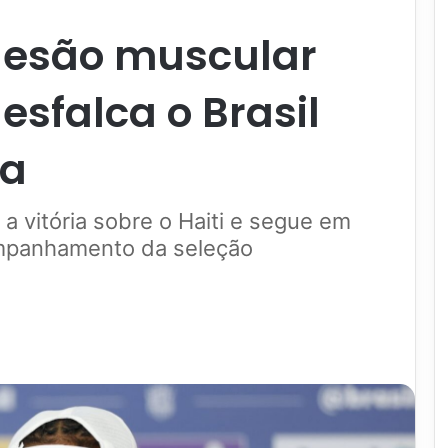
lesão muscular
esfalca o Brasil
ia
a vitória sobre o Haiti e segue em
ompanhamento da seleção